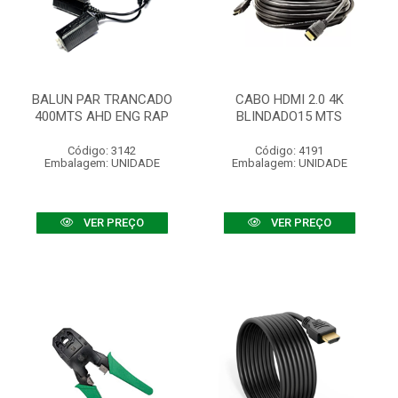
BALUN PAR TRANCADO
CABO HDMI 2.0 4K
400MTS AHD ENG RAP
BLINDADO15 MTS
Código: 3142
Código: 4191
Embalagem: UNIDADE
Embalagem: UNIDADE
VER PREÇO
VER PREÇO