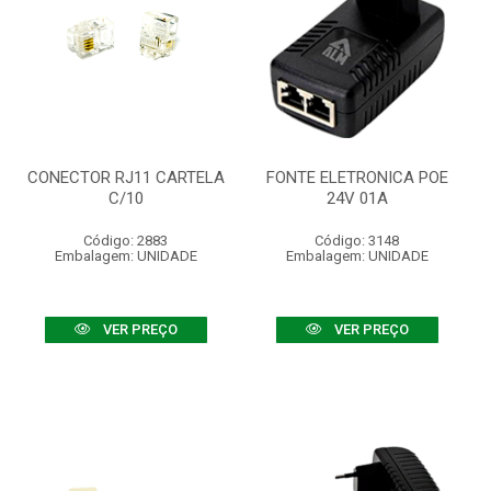
CONECTOR RJ11 CARTELA
FONTE ELETRONICA POE
C/10
24V 01A
Código: 2883
Código: 3148
Embalagem: UNIDADE
Embalagem: UNIDADE
VER PREÇO
VER PREÇO