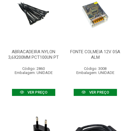
ABRACADEIRA NYLON
FONTE COLMEIA 12V 05A
3,6X200MM PCT100UN PT
ALM
Código: 2860
Código: 3008
Embalagem: UNIDADE
Embalagem: UNIDADE
VER PREÇO
VER PREÇO