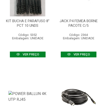
KIT BUCHA E PARAFUSO 8”
JACK P4 FEMEA BORNE
PCT 10 UNDS
PACOTE C/5
Código: 5352
Código: 2364
Embalagem: UNIDADE
Embalagem: UNIDADE
VER PREÇO
VER PREÇO