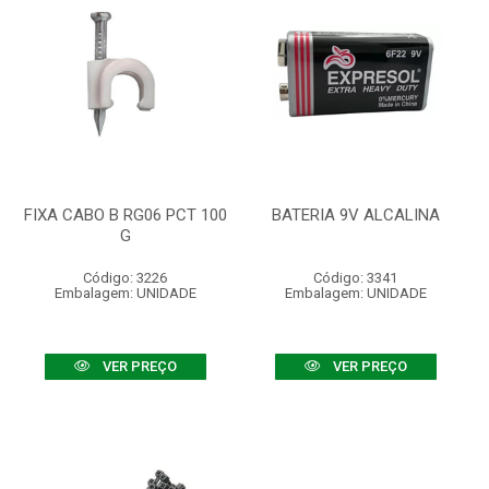
FIXA CABO B RG06 PCT 100
BATERIA 9V ALCALINA
G
Código: 3226
Código: 3341
Embalagem: UNIDADE
Embalagem: UNIDADE
VER PREÇO
VER PREÇO