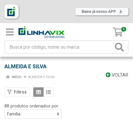
Baixe já nosso APP
0
ALMEIDA E SILVA
VOLTAR
INÍCIO
ALMEIDA E SILVA
Filtros
88 produtos ordenados por: