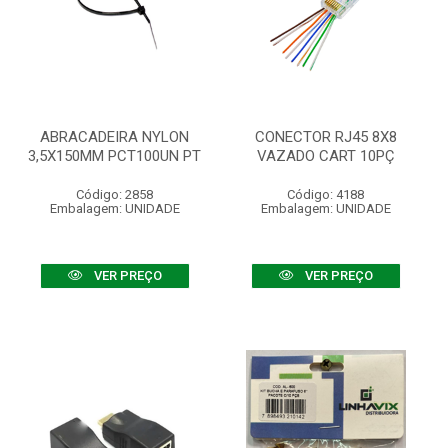
ABRACADEIRA NYLON
CONECTOR RJ45 8X8
3,5X150MM PCT100UN PT
VAZADO CART 10PÇ
Código: 2858
Código: 4188
Embalagem: UNIDADE
Embalagem: UNIDADE
VER PREÇO
VER PREÇO