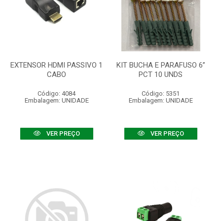
EXTENSOR HDMI PASSIVO 1
KIT BUCHA E PARAFUSO 6”
CABO
PCT 10 UNDS
Código: 4084
Código: 5351
Embalagem: UNIDADE
Embalagem: UNIDADE
VER PREÇO
VER PREÇO