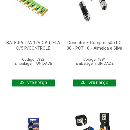
BATERIA 27A 12V CARTELA
Conector F Compressão RG
C/5 P/CONTROLE
06 - PCT 10 - Almeida e Silva
Código: 5382
Código: 1381
Embalagem: UNIDADE
Embalagem: UNIDADE
VER PREÇO
VER PREÇO