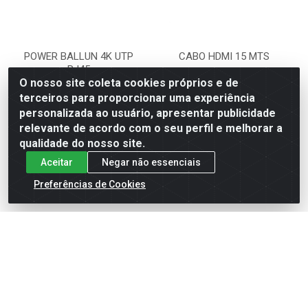
POWER BALLUN 4K UTP
CABO HDMI 15 MTS
RJ45
O nosso site coleta cookies próprios e de
Código: 5283
Código: 3357
terceiros para proporcionar uma experiência
Embalagem: UNIDADE
Embalagem: UNIDADE
personalizada ao usuário, apresentar publicidade
relevante de acordo com o seu perfil e melhorar a
qualidade do nosso site.
VER PREÇO
VER PREÇO
Aceitar
Negar não essenciais
Preferências de Cookies