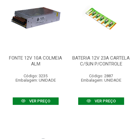
FONTE 12V 10A COLMEIA
BATERIA 12V 23A CARTELA
ALM
C/5UN P/CONTROLE
Código: 3235
Código: 2887
Embalagem: UNIDADE
Embalagem: UNIDADE
VER PREÇO
VER PREÇO