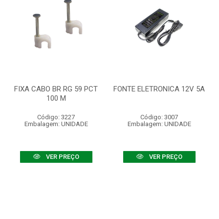
FIXA CABO BR RG 59 PCT
FONTE ELETRONICA 12V 5A
100 M
Código: 3227
Código: 3007
Embalagem: UNIDADE
Embalagem: UNIDADE
VER PREÇO
VER PREÇO