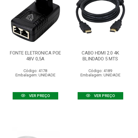
FONTE ELETRONICA POE
CABO HDMI 2.0 4K
48V 0,5A
BLINDADO 5 MTS
Código: 4178
Código: 4189
Embalagem: UNIDADE
Embalagem: UNIDADE
VER PREÇO
VER PREÇO