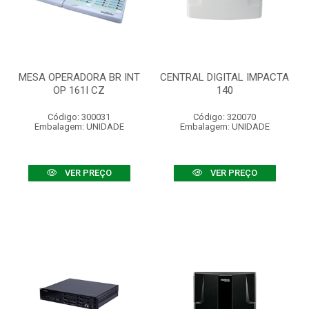
MESA OPERADORA BR INT
CENTRAL DIGITAL IMPACTA
OP 161I CZ
140
Código: 300031
Código: 320070
Embalagem: UNIDADE
Embalagem: UNIDADE
VER PREÇO
VER PREÇO