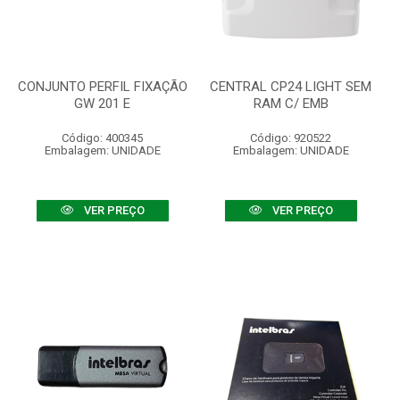
CONJUNTO PERFIL FIXAÇÃO
CENTRAL CP24 LIGHT SEM
GW 201 E
RAM C/ EMB
Código: 400345
Código: 920522
Embalagem: UNIDADE
Embalagem: UNIDADE
VER PREÇO
VER PREÇO