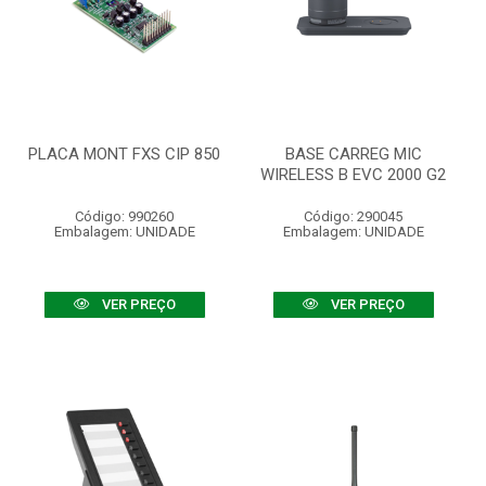
PLACA MONT FXS CIP 850
BASE CARREG MIC
WIRELESS B EVC 2000 G2
Código: 990260
Código: 290045
Embalagem: UNIDADE
Embalagem: UNIDADE
VER PREÇO
VER PREÇO