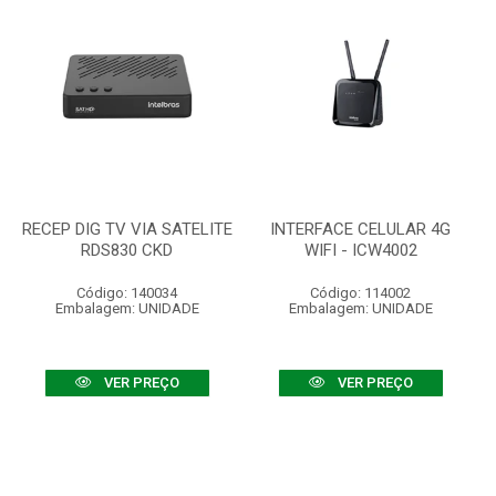
RECEP DIG TV VIA SATELITE
INTERFACE CELULAR 4G
RDS830 CKD
WIFI - ICW4002
Código: 140034
Código: 114002
Embalagem: UNIDADE
Embalagem: UNIDADE
VER PREÇO
VER PREÇO