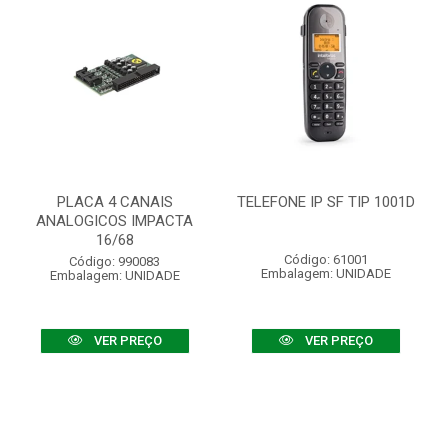
PLACA 4 CANAIS
TELEFONE IP SF TIP 1001D
ANALOGICOS IMPACTA
16/68
Código: 61001
Código: 990083
Embalagem: UNIDADE
Embalagem: UNIDADE
VER PREÇO
VER PREÇO