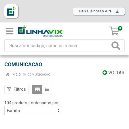
Baixe já nosso APP
0
COMUNICACAO
VOLTAR
INÍCIO
COMUNICACAO
Filtros
104 produtos ordenados por: