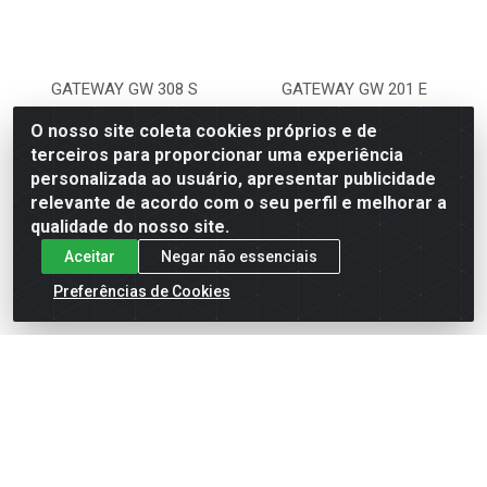
GATEWAY GW 308 S
GATEWAY GW 201 E
O nosso site coleta cookies próprios e de
Código: 340001
Código: 340008
terceiros para proporcionar uma experiência
Embalagem: UNIDADE
Embalagem: UNIDADE
personalizada ao usuário, apresentar publicidade
relevante de acordo com o seu perfil e melhorar a
qualidade do nosso site.
VER PREÇO
VER PREÇO
Aceitar
Negar não essenciais
Preferências de Cookies