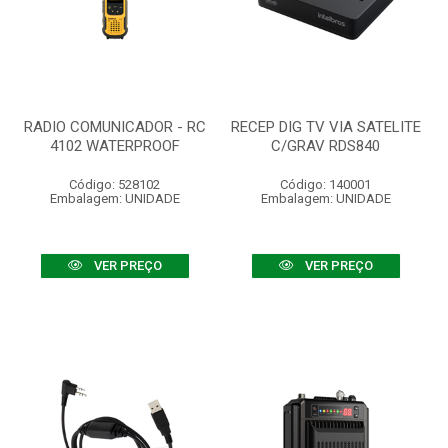
RADIO COMUNICADOR - RC
RECEP DIG TV VIA SATELITE
4102 WATERPROOF
C/GRAV RDS840
Código: 528102
Código: 140001
Embalagem: UNIDADE
Embalagem: UNIDADE
VER PREÇO
VER PREÇO