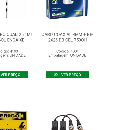
BO QUAD 25 1MT
CABO COAXIAL 4MM + BIP
ISOL ENCAIXE
2X26 DB CEL 750OH
digo: 4193
Código: 1004
agem: UNIDADE
Embalagem: UNIDADE
VER PREÇO
VER PREÇO