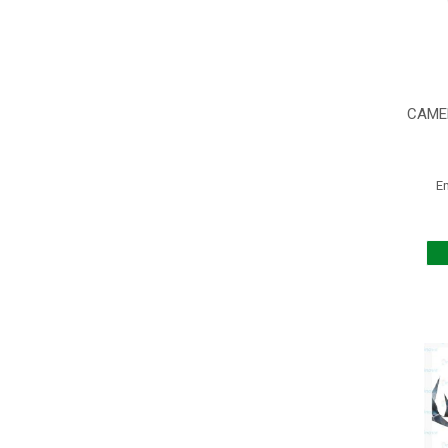
CAMER
E