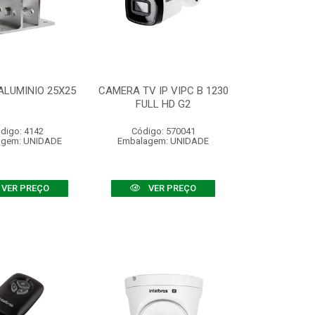
ALUMINIO 25X25
CAMERA TV IP VIPC B 1230
FULL HD G2
digo: 4142
Código: 570041
agem: UNIDADE
Embalagem: UNIDADE
VER PREÇO
VER PREÇO