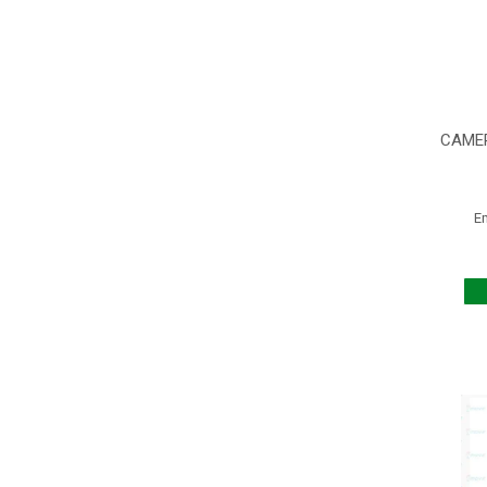
CAMER
E