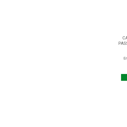
C
PAS
E