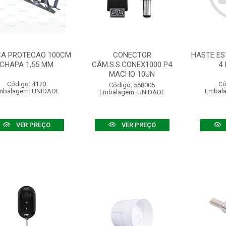
A PROTECAO 100CM
CONECTOR
HASTE ES
CHAPA 1,55 MM
CÂM.S.S.CONEX1000 P4
4 
MACHO 10UN
Código: 4170
Có
Código: 568005
mbalagem: UNIDADE
Embal
Embalagem: UNIDADE
VER PREÇO
VER PREÇO