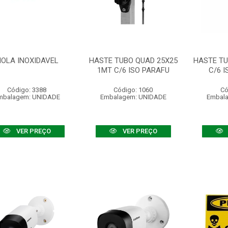
OLA INOXIDAVEL
HASTE TUBO QUAD 25X25
HASTE TU
1MT C/6 ISO PARAFU
C/6 
Código: 3388
Código: 1060
Có
mbalagem: UNIDADE
Embalagem: UNIDADE
Embal
VER PREÇO
VER PREÇO