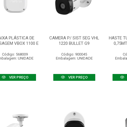
AIXA PLÁSTICA DE
CAMERA P/ SIST SEG VHL
HASTE T
SAGEM VBOX 1100 E
1220 BULLET G9
0,75MT
Código: 568009
Código: 900045
Có
mbalagem: UNIDADE
Embalagem: UNIDADE
Embal
VER PREÇO
VER PREÇO