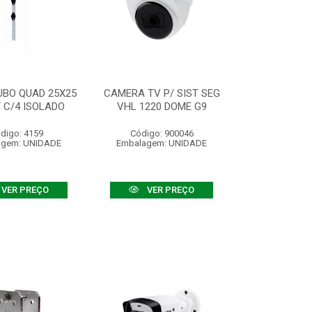
UBO QUAD 25X25
CAMERA TV P/ SIST SEG
 C/4 ISOLADO
VHL 1220 DOME G9
digo: 4159
Código: 900046
agem: UNIDADE
Embalagem: UNIDADE
VER PREÇO
VER PREÇO