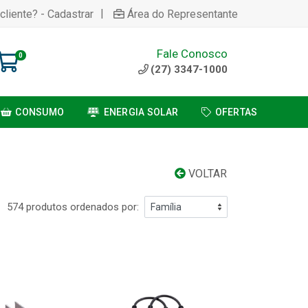
|
cliente? - Cadastrar
Área do Representante
Fale Conosco
0
(27) 3347-1000
CONSUMO
ENERGIA SOLAR
OFERTAS
VOLTAR
574 produtos ordenados por: