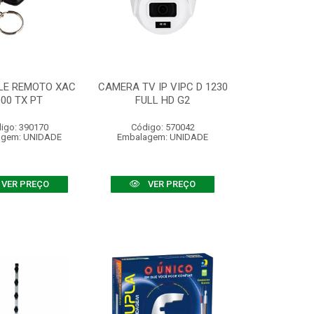
LE REMOTO XAC
CAMERA TV IP VIPC D 1230
000 TX PT
FULL HD G2
igo: 390170
Código: 570042
agem: UNIDADE
Embalagem: UNIDADE
VER PREÇO
VER PREÇO