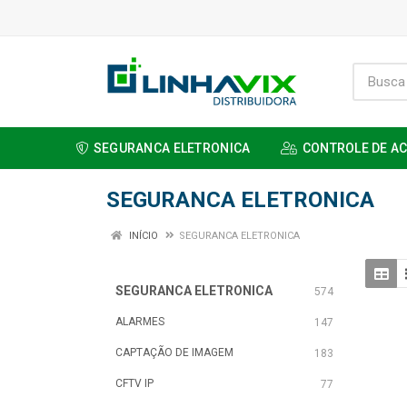
SEGURANCA ELETRONICA
CONTROLE DE A
SEGURANCA ELETRONICA
INÍCIO
SEGURANCA ELETRONICA
SEGURANCA ELETRONICA
574
ALARMES
147
CAPTAÇÃO DE IMAGEM
183
CFTV IP
77