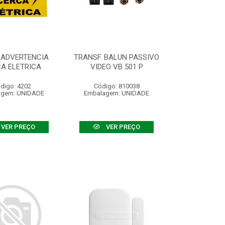
 ADVERTENCIA
TRANSF. BALUN PASSIVO
A ELETRICA
VIDEO VB 501 P
digo: 4202
Código: 810038
agem: UNIDADE
Embalagem: UNIDADE
VER PREÇO
VER PREÇO