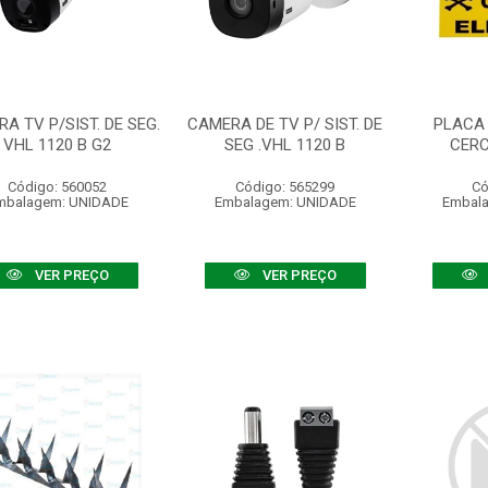
A TV P/SIST. DE SEG.
CAMERA DE TV P/ SIST. DE
PLACA
VHL 1120 B G2
SEG .VHL 1120 B
CERC
Código: 560052
Código: 565299
Có
mbalagem: UNIDADE
Embalagem: UNIDADE
Embal
VER PREÇO
VER PREÇO