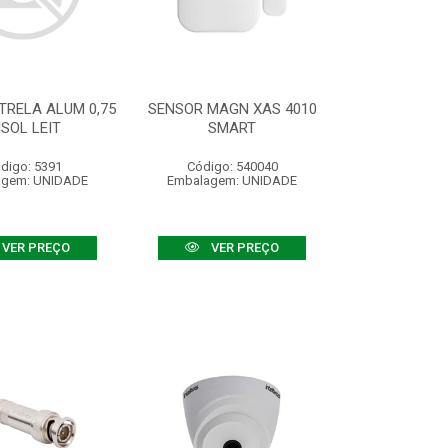
TRELA ALUM 0,75
SENSOR MAGN XAS 4010
ISOL LEIT
SMART
digo: 5391
Código: 540040
agem: UNIDADE
Embalagem: UNIDADE
VER PREÇO
VER PREÇO