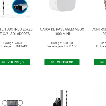
TE TUBO INDU 25X25
CAIXA DE PASSAGEM VBOX
CONTRO
T C/6 ISOLADORES
1000 MINI
2
Código: 4160
Código: 560050
Cód
mbalagem: UNIDADE
Embalagem: UNIDADE
Embal
VER PREÇO
VER PREÇO