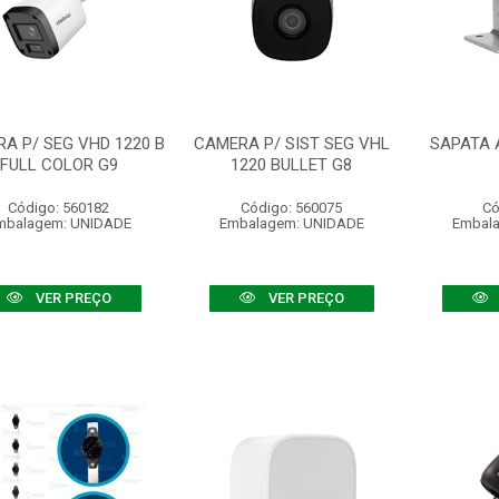
A P/ SEG VHD 1220 B
CAMERA P/ SIST SEG VHL
SAPATA 
FULL COLOR G9
1220 BULLET G8
Código: 560182
Código: 560075
Có
mbalagem: UNIDADE
Embalagem: UNIDADE
Embal
VER PREÇO
VER PREÇO