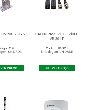
UMINIO 25X25 I9
BALUN PASSIVO DE VÍDEO
VB 301 P
digo: 4195
Código: 810018
agem: UNIDADE
Embalagem: UNIDADE
VER PREÇO
VER PREÇO