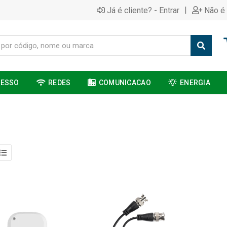
|
Já é cliente? - Entrar
Não é 
CESSO
REDES
COMUNICACAO
ENERGIA