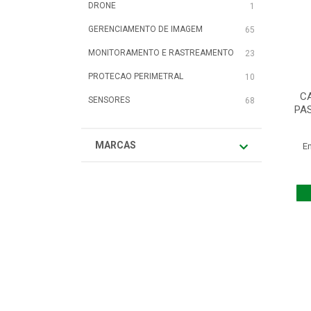
DRONE
1
GERENCIAMENTO DE IMAGEM
65
MONITORAMENTO E RASTREAMENTO
23
PROTECAO PERIMETRAL
10
C
SENSORES
68
PA
MARCAS
E