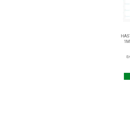
HAS
1M
E