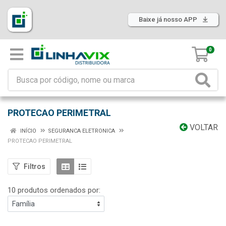
Baixe já nosso APP
0
PROTECAO PERIMETRAL
VOLTAR
INÍCIO
SEGURANCA ELETRONICA
PROTECAO PERIMETRAL
Filtros
10 produtos ordenados por: