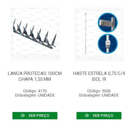
LANCA PROTECAO 100CM
HASTE ESTRELA 0,75 C/4
CHAPA 1,55 MM
ISOL I9
Código: 4170
Código: 5303
Embalagem: UNIDADE
Embalagem: UNIDADE
VER PREÇO
VER PREÇO