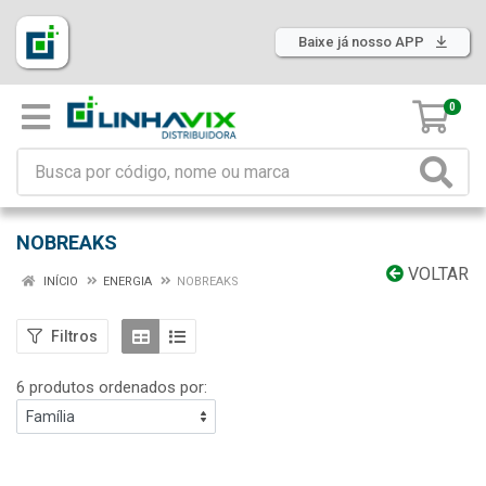
Baixe já nosso APP
0
NOBREAKS
VOLTAR
INÍCIO
ENERGIA
NOBREAKS
Filtros
6 produtos ordenados por: