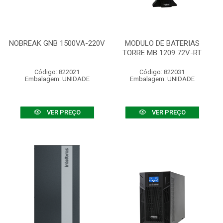
NOBREAK GNB 1500VA-220V
MODULO DE BATERIAS
TORRE MB 1209 72V-RT
Código: 822021
Código: 822031
Embalagem: UNIDADE
Embalagem: UNIDADE
VER PREÇO
VER PREÇO