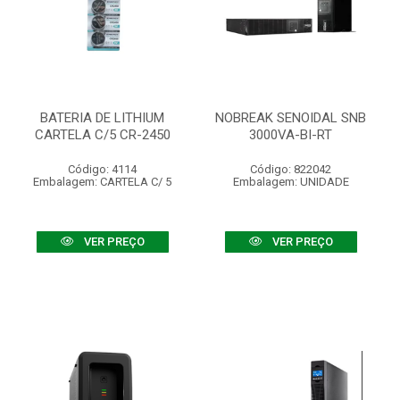
BATERIA DE LITHIUM
NOBREAK SENOIDAL SNB
CARTELA C/5 CR-2450
3000VA-BI-RT
Código: 4114
Código: 822042
Embalagem: CARTELA C/ 5
Embalagem: UNIDADE
VER PREÇO
VER PREÇO