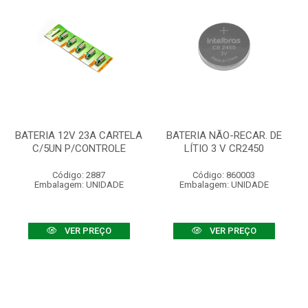
BATERIA 12V 23A CARTELA
BATERIA NÃO-RECAR. DE
C/5UN P/CONTROLE
LÍTIO 3 V CR2450
Código: 2887
Código: 860003
Embalagem: UNIDADE
Embalagem: UNIDADE
VER PREÇO
VER PREÇO