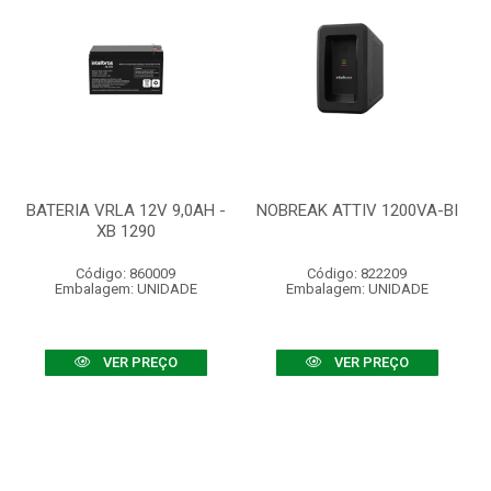
BATERIA VRLA 12V 9,0AH -
NOBREAK ATTIV 1200VA-BI
XB 1290
Código: 860009
Código: 822209
Embalagem: UNIDADE
Embalagem: UNIDADE
VER PREÇO
VER PREÇO