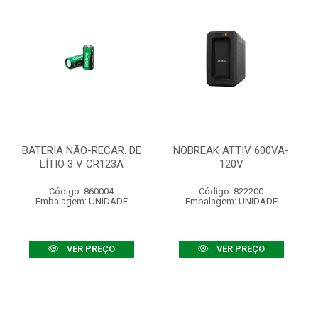
BATERIA NÃO-RECAR. DE
NOBREAK ATTIV 600VA-
LÍTIO 3 V CR123A
120V
Código: 860004
Código: 822200
Embalagem: UNIDADE
Embalagem: UNIDADE
VER PREÇO
VER PREÇO