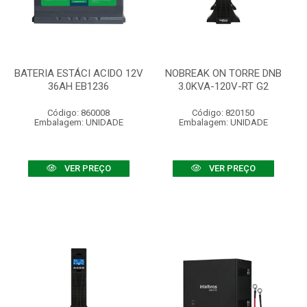
BATERIA ESTÁCI ACIDO 12V
NOBREAK ON TORRE DNB
36AH EB1236
3.0KVA-120V-RT G2
Código: 860008
Código: 820150
Embalagem: UNIDADE
Embalagem: UNIDADE
VER PREÇO
VER PREÇO