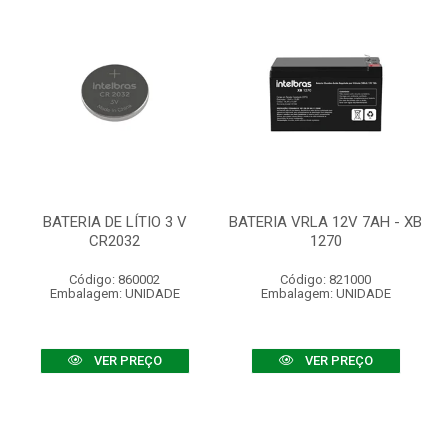
BATERIA DE LÍTIO 3 V
BATERIA VRLA 12V 7AH - XB
CR2032
1270
Código: 860002
Código: 821000
Embalagem: UNIDADE
Embalagem: UNIDADE
VER PREÇO
VER PREÇO