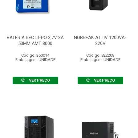
BATERIA REC LI-PO 3,7V 3A
NOBREAK ATTIV 1200VA-
53MM AMT 8000
220V
Código: 350014
Código: 822208
Embalagem: UNIDADE
Embalagem: UNIDADE
VER PREÇO
VER PREÇO