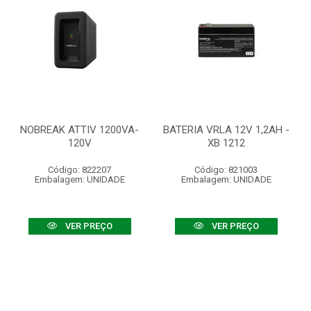
NOBREAK ATTIV 1200VA-
BATERIA VRLA 12V 1,2AH -
120V
XB 1212
Código: 822207
Código: 821003
Embalagem: UNIDADE
Embalagem: UNIDADE
VER PREÇO
VER PREÇO