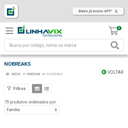
Baixe já nosso APP
0
NOBREAKS
VOLTAR
INÍCIO
ENERGIA
NOBREAKS
Filtros
79 produtos ordenados por: