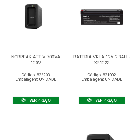
NOBREAK ATTIV 700VA
BATERIA VRLA 12V 2.3AH -
120V
XB1223
Código: 822203
Código: 821002
Embalagem: UNIDADE
Embalagem: UNIDADE
VER PREÇO
VER PREÇO