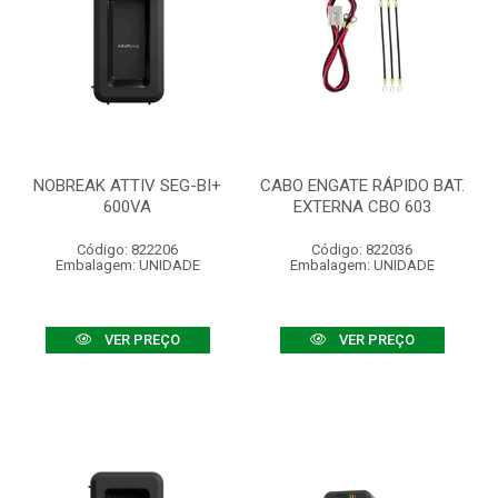
NOBREAK ATTIV SEG-BI+
CABO ENGATE RÁPIDO BAT.
600VA
EXTERNA CBO 603
Código: 822206
Código: 822036
Embalagem: UNIDADE
Embalagem: UNIDADE
VER PREÇO
VER PREÇO