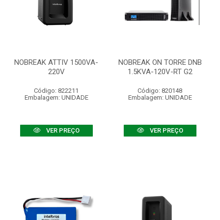
NOBREAK ATTIV 1500VA-
NOBREAK ON TORRE DNB
220V
1.5KVA-120V-RT G2
Código: 822211
Código: 820148
Embalagem: UNIDADE
Embalagem: UNIDADE
VER PREÇO
VER PREÇO