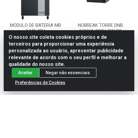
MODULO DE BATERIA MB
NOBREAK TORRE DNB
0445 48V
3.0KVA-220V-TW G2
O nosso site coleta cookies próprios e de
Código: 822302
Código: 820112
terceiros para proporcionar uma experiência
Embalagem: UNIDADE
Embalagem: UNIDADE
personalizada ao usuário, apresentar publicidade
relevante de acordo com o seu perfil e melhorar a
qualidade do nosso site.
VER PREÇO
VER PREÇO
Aceitar
Negar não essenciais
Preferências de Cookies