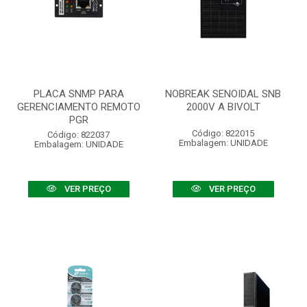
PLACA SNMP PARA
NOBREAK SENOIDAL SNB
GERENCIAMENTO REMOTO
2000V A BIVOLT
PGR
Código: 822015
Código: 822037
Embalagem: UNIDADE
Embalagem: UNIDADE
VER PREÇO
VER PREÇO