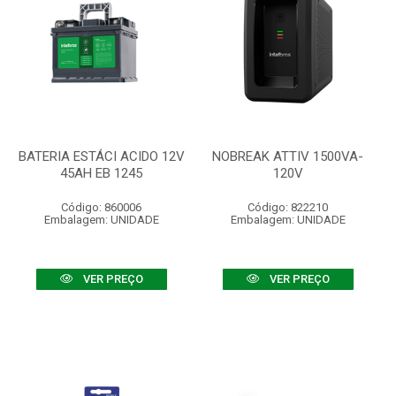
BATERIA ESTÁCI ACIDO 12V
NOBREAK ATTIV 1500VA-
45AH EB 1245
120V
Código: 860006
Código: 822210
Embalagem: UNIDADE
Embalagem: UNIDADE
VER PREÇO
VER PREÇO