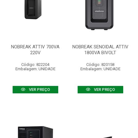
NOBREAK ATTIV 700VA
NOBREAK SENOIDAL ATTIV
220V
1800VA BIVOLT
Código: 822204
Código: 820158
Embalagem: UNIDADE
Embalagem: UNIDADE
VER PREÇO
VER PREÇO