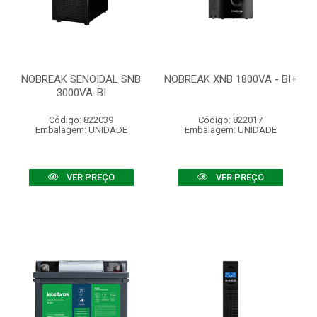
NOBREAK SENOIDAL SNB
NOBREAK XNB 1800VA - BI+
3000VA-BI
Código: 822039
Código: 822017
Embalagem: UNIDADE
Embalagem: UNIDADE
VER PREÇO
VER PREÇO