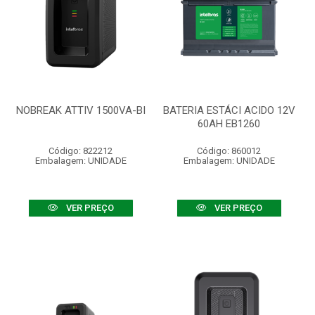
NOBREAK ATTIV 1500VA-BI
BATERIA ESTÁCI ACIDO 12V
60AH EB1260
Código: 822212
Código: 860012
Embalagem: UNIDADE
Embalagem: UNIDADE
VER PREÇO
VER PREÇO