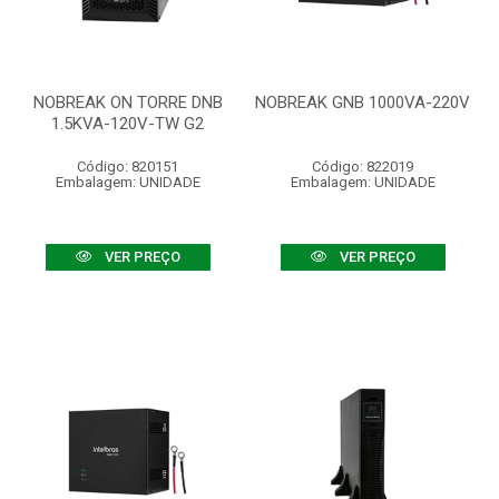
NOBREAK ON TORRE DNB
NOBREAK GNB 1000VA-220V
1.5KVA-120V-TW G2
Código: 820151
Código: 822019
Embalagem: UNIDADE
Embalagem: UNIDADE
VER PREÇO
VER PREÇO