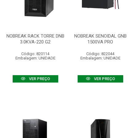
NOBREAK RACK TORRE DNB
NOBREAK SENOIDAL GNB
3.0KVA-220 G2
1500VA PRO
Código: 820114
Código: 822044
Embalagem: UNIDADE
Embalagem: UNIDADE
VER PREÇO
VER PREÇO