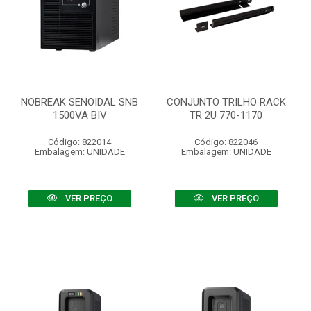
NOBREAK SENOIDAL SNB
CONJUNTO TRILHO RACK
1500VA BIV
TR 2U 770-1170
Código: 822014
Código: 822046
Embalagem: UNIDADE
Embalagem: UNIDADE
VER PREÇO
VER PREÇO