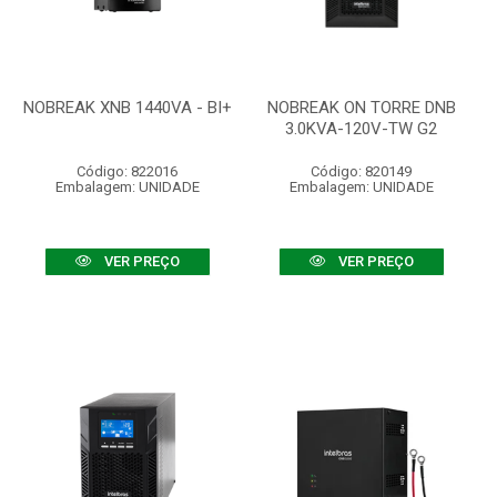
NOBREAK XNB 1440VA - BI+
NOBREAK ON TORRE DNB
3.0KVA-120V-TW G2
Código: 822016
Código: 820149
Embalagem: UNIDADE
Embalagem: UNIDADE
VER PREÇO
VER PREÇO