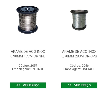
ARAME DE ACO INOX
ARAME DE ACO INOX
0.90MM 177M CR 3PB
0,70MM 293M CR-3PB
Código: 2057
Código: 2056
Embalagem: UNIDADE
Embalagem: UNIDADE
VER PREÇO
VER PREÇO