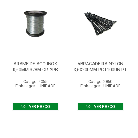
ARAME DE ACO INOX
ABRACADEIRA NYLON
0,60MM 378M CR-2PB
3,6X200MM PCT100UN PT
Código: 2055
Código: 2860
Embalagem: UNIDADE
Embalagem: UNIDADE
VER PREÇO
VER PREÇO