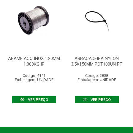
ARAME ACO INOX 1.20MM
ABRACADEIRA NYLON
1,000KG IP
3,5X150MM PCT100UN PT
Código: 4141
Código: 2858
Embalagem: UNIDADE
Embalagem: UNIDADE
VER PREÇO
VER PREÇO