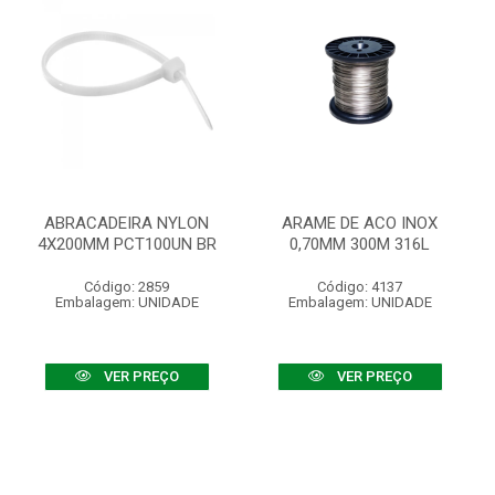
ABRACADEIRA NYLON
ARAME DE ACO INOX
4X200MM PCT100UN BR
0,70MM 300M 316L
Código: 2859
Código: 4137
Embalagem: UNIDADE
Embalagem: UNIDADE
VER PREÇO
VER PREÇO