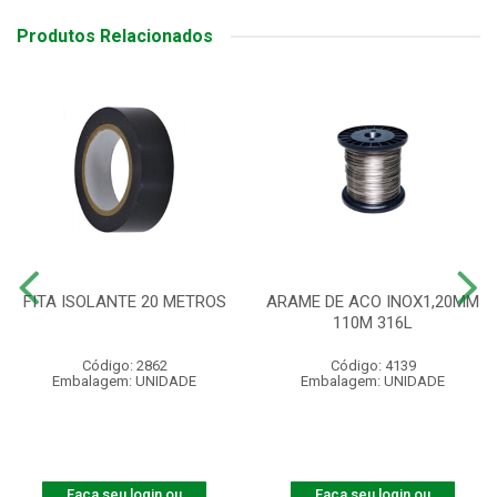
Produtos Relacionados
FITA ISOLANTE 20 METROS
ARAME DE ACO INOX1,20MM
110M 316L
Código: 2862
Código: 4139
Embalagem: UNIDADE
Embalagem: UNIDADE
Faça seu login ou
Faça seu login ou