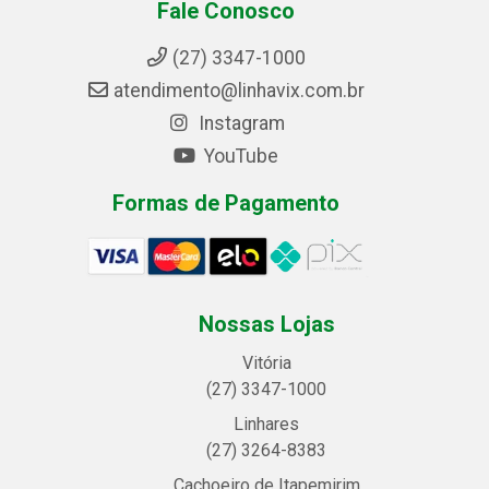
Fale Conosco
(27) 3347-1000
atendimento@linhavix.com.br
Instagram
YouTube
Formas de Pagamento
Nossas Lojas
Vitória
(27) 3347-1000
Linhares
(27) 3264-8383
Cachoeiro de Itapemirim