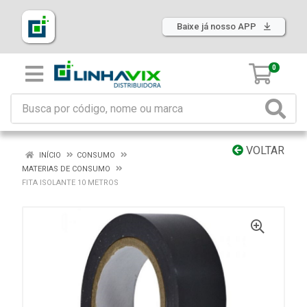
Baixe já nosso APP
0
VOLTAR
INÍCIO
CONSUMO
MATERIAS DE CONSUMO
FITA ISOLANTE 10 METROS