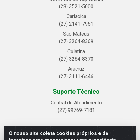
(28) 3521-5000
Cariacica
(27) 2141-7951
São Mateus
(27) 3264-8369
Colatina
(27) 3264-8370
Aracruz
(27) 3111-6446
Suporte Técnico
Central de Atendimento
(27) 99769-7181
O nosso site coleta cookies próprios e de
Linhavix Distribuidora LTDA - Avenida Alegre, 2521 -