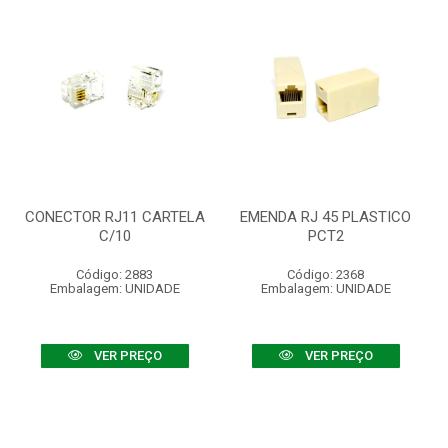
CONECTOR RJ11 CARTELA
EMENDA RJ 45 PLASTICO
C/10
PCT2
Código: 2883
Código: 2368
Embalagem: UNIDADE
Embalagem: UNIDADE
VER PREÇO
VER PREÇO