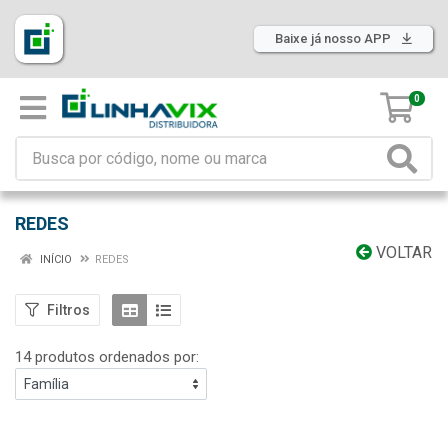
Baixe já nosso APP
0
REDES
VOLTAR
INÍCIO
REDES
Filtros
14 produtos ordenados por: