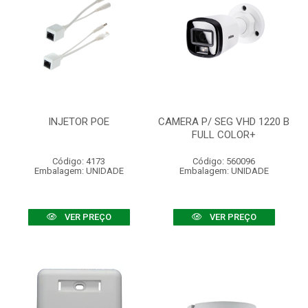
INJETOR POE
CAMERA P/ SEG VHD 1220 B
FULL COLOR+
Código: 4173
Código: 560096
Embalagem: UNIDADE
Embalagem: UNIDADE
VER PREÇO
VER PREÇO