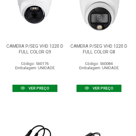
CAMERA P/SEG VHD 1220 D
CAMERA P/SEG VHD 1220 D
FULL COLOR G9
FULL COLOR G8
Código: 560176
Código: 560084
Embalagem: UNIDADE
Embalagem: UNIDADE
VER PREÇO
VER PREÇO