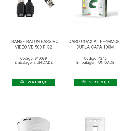
TRANSF. BALUN PASSIVO
CABO COAXIAL RF4MMCEL
VIDEO VB 500 P G2
DUPLA CAPA 100M
Código: 810039
Código: 4246
Embalagem: UNIDADE
Embalagem: UNIDADE
VER PREÇO
VER PREÇO