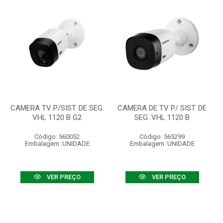
CAMERA TV P/SIST. DE SEG.
CAMERA DE TV P/ SIST. DE
VHL 1120 B G2
SEG .VHL 1120 B
Código: 560052
Código: 565299
Embalagem: UNIDADE
Embalagem: UNIDADE
VER PREÇO
VER PREÇO