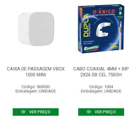
CAIXA DE PASSAGEM VBOX
CABO COAXIAL 4MM + BIP
1000 MINI
2X26 DB CEL 750OH
Código: 560050
Código: 1004
Embalagem: UNIDADE
Embalagem: UNIDADE
VER PREÇO
VER PREÇO