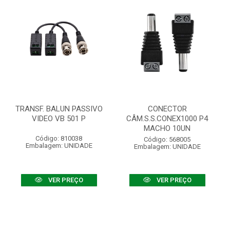
TRANSF. BALUN PASSIVO
CONECTOR
VIDEO VB 501 P
CÂM.S.S.CONEX1000 P4
MACHO 10UN
Código: 810038
Código: 568005
Embalagem: UNIDADE
Embalagem: UNIDADE
VER PREÇO
VER PREÇO