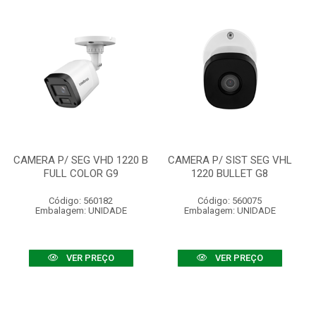
CAMERA P/ SEG VHD 1220 B
CAMERA P/ SIST SEG VHL
FULL COLOR G9
1220 BULLET G8
Código: 560182
Código: 560075
Embalagem: UNIDADE
Embalagem: UNIDADE
VER PREÇO
VER PREÇO