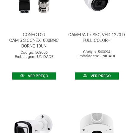
CONECTOR
CAMERA P/ SEG VHD 1220 D
CÂM.S.S.CONEX1000BNC
FULL COLOR+
BORNE 10UN
Código: 560094
Código: 568006
Embalagem: UNIDADE
Embalagem: UNIDADE
VER PREÇO
VER PREÇO