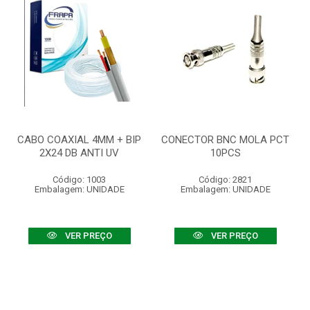
CABO COAXIAL 4MM + BIP
CONECTOR BNC MOLA PCT
2X24 DB ANTI UV
10PCS
Código: 1003
Código: 2821
Embalagem: UNIDADE
Embalagem: UNIDADE
VER PREÇO
VER PREÇO