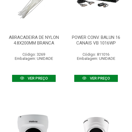
ABRACADEIRA DE NYLON
POWER CONV. BALUN 16
4.8X200MM BRANCA
CANAIS VB 1016WP
Código: 3269
Código: 811016
Embalagem: UNIDADE
Embalagem: UNIDADE
VER PREÇO
VER PREÇO