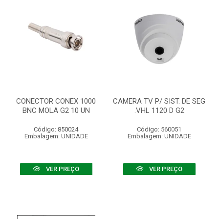
CONECTOR CONEX 1000
CAMERA TV P/ SIST. DE SEG
BNC MOLA G2 10 UN
.VHL 1120 D G2
Código: 850024
Código: 560051
Embalagem: UNIDADE
Embalagem: UNIDADE
VER PREÇO
VER PREÇO