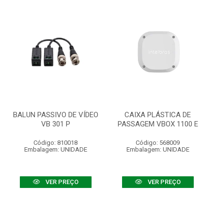
BALUN PASSIVO DE VÍDEO
CAIXA PLÁSTICA DE
VB 301 P
PASSAGEM VBOX 1100 E
Código: 810018
Código: 568009
Embalagem: UNIDADE
Embalagem: UNIDADE
VER PREÇO
VER PREÇO