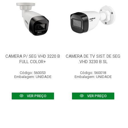
CAMERA P/ SEG VHD 3220 B
CAMERA DE TV SIST. DE SEG
FULL COLOR+
.VHD 3230 B SL
Código: 560053
Código: 560018
Embalagem: UNIDADE
Embalagem: UNIDADE
VER PREÇO
VER PREÇO