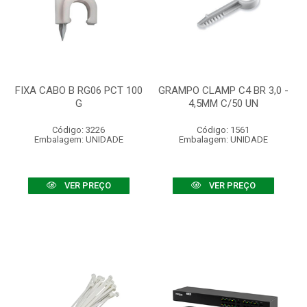
FIXA CABO B RG06 PCT 100
GRAMPO CLAMP C4 BR 3,0 -
G
4,5MM C/50 UN
Código: 3226
Código: 1561
Embalagem: UNIDADE
Embalagem: UNIDADE
VER PREÇO
VER PREÇO