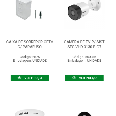
CAIXA DE SOBREPOR CFTV
CAMERA DE TV P/ SIST.
C/ PARAFUSO
SEG.VHD 3130 B G7
Código: 2875
Código: 560036
Embalagem: UNIDADE
Embalagem: UNIDADE
VER PREÇO
VER PREÇO