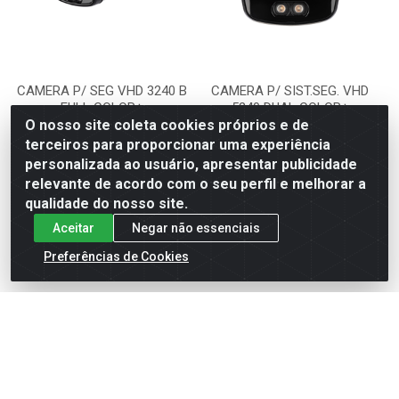
CAMERA P/ SEG VHD 3240 B
CAMERA P/ SIST.SEG. VHD
FULL COLOR+
5240 DUAL COLOR+
O nosso site coleta cookies próprios e de
Código: 560048
Código: 560047
terceiros para proporcionar uma experiência
Embalagem: UNIDADE
Embalagem: UNIDADE
personalizada ao usuário, apresentar publicidade
relevante de acordo com o seu perfil e melhorar a
qualidade do nosso site.
VER PREÇO
VER PREÇO
Aceitar
Negar não essenciais
Preferências de Cookies