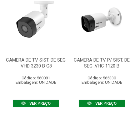
CAMERA DE TV SIST. DE SEG
CAMERA DE TV P/ SIST. DE
.VHD 3230 B G8
SEG .VHC 1120 B
Código: 560081
Código: 565330
Embalagem: UNIDADE
Embalagem: UNIDADE
VER PREÇO
VER PREÇO