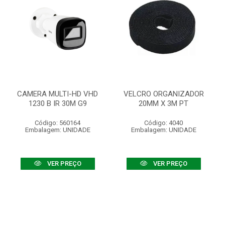
CAMERA MULTI-HD VHD
VELCRO ORGANIZADOR
1230 B IR 30M G9
20MM X 3M PT
Código: 560164
Código: 4040
Embalagem: UNIDADE
Embalagem: UNIDADE
VER PREÇO
VER PREÇO