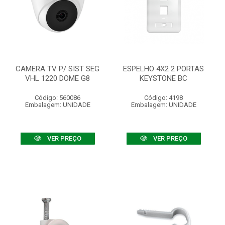
CAMERA TV P/ SIST SEG
ESPELHO 4X2 2 PORTAS
VHL 1220 DOME G8
KEYSTONE BC
Código: 560086
Código: 4198
Embalagem: UNIDADE
Embalagem: UNIDADE
VER PREÇO
VER PREÇO