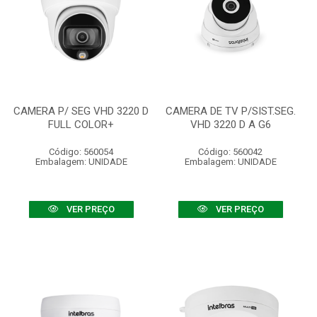
CAMERA P/ SEG VHD 3220 D
CAMERA DE TV P/SIST.SEG.
FULL COLOR+
VHD 3220 D A G6
Código: 560054
Código: 560042
Embalagem: UNIDADE
Embalagem: UNIDADE
VER PREÇO
VER PREÇO