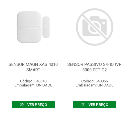
SENSOR MAGN XAS 4010
SENSOR PASSIVO S/FIO IVP
SMART
8000 PET G2
Código: 540040
Código: 540056
Embalagem: UNIDADE
Embalagem: UNIDADE
VER PREÇO
VER PREÇO