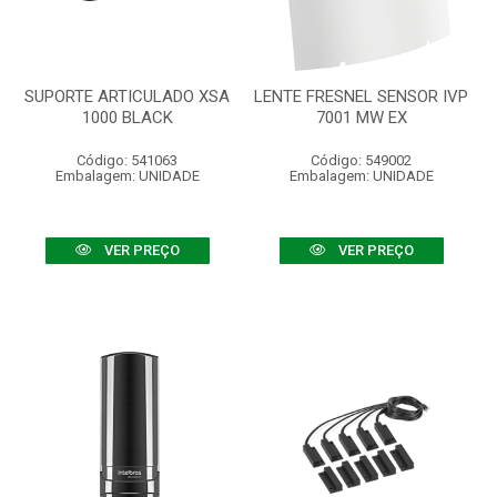
SUPORTE ARTICULADO XSA
LENTE FRESNEL SENSOR IVP
1000 BLACK
7001 MW EX
Código: 541063
Código: 549002
Embalagem: UNIDADE
Embalagem: UNIDADE
VER PREÇO
VER PREÇO