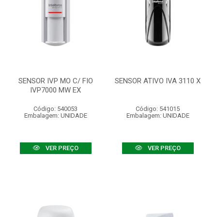
SENSOR IVP MO C/ FIO
SENSOR ATIVO IVA 3110 X
IVP7000 MW EX
Código: 540053
Código: 541015
Embalagem: UNIDADE
Embalagem: UNIDADE
VER PREÇO
VER PREÇO