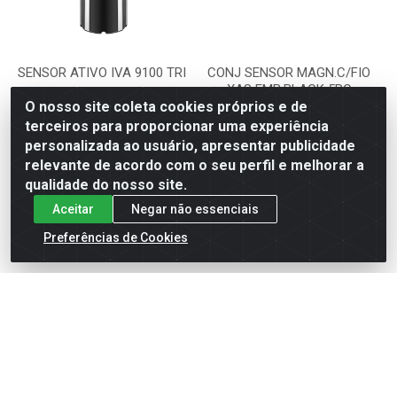
SENSOR ATIVO IVA 9100 TRI
CONJ SENSOR MAGN.C/FIO
XAS EMB.BLACK 5PÇ
O nosso site coleta cookies próprios e de
Código: 541054
Código: 541058
terceiros para proporcionar uma experiência
Embalagem: UNIDADE
Embalagem: UNIDADE
personalizada ao usuário, apresentar publicidade
relevante de acordo com o seu perfil e melhorar a
qualidade do nosso site.
VER PREÇO
VER PREÇO
Aceitar
Negar não essenciais
Preferências de Cookies