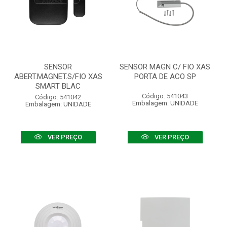
SENSOR
SENSOR MAGN C/ FIO XAS
ABERT.MAGNET.S/FIO XAS
PORTA DE ACO SP
SMART BLAC
Código: 541043
Código: 541042
Embalagem: UNIDADE
Embalagem: UNIDADE
VER PREÇO
VER PREÇO