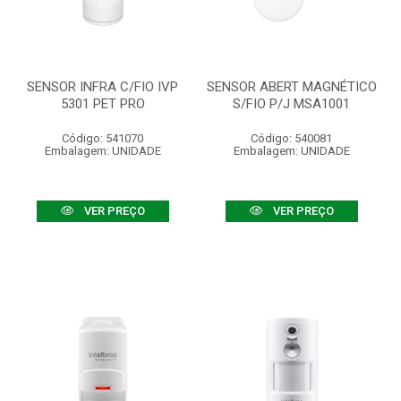
SENSOR INFRA C/FIO IVP
SENSOR ABERT MAGNÉTICO
5301 PET PRO
S/FIO P/J MSA1001
Código: 541070
Código: 540081
Embalagem: UNIDADE
Embalagem: UNIDADE
VER PREÇO
VER PREÇO