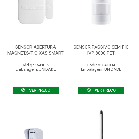
SENSOR ABERTURA
SENSOR PASSIVO SEM FIO
MAGNET.S/FIO XAS SMART
IVP 8000 PET
Código: 541052
Código: 541034
Embalagem: UNIDADE
Embalagem: UNIDADE
VER PREÇO
VER PREÇO