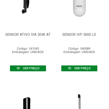
SENSOR ATIVO IVA 5040 AT
SENSOR IVP 5000 LD
Código: 541045
Código: 540089
Embalagem: UNIDADE
Embalagem: UNIDADE
VER PREÇO
VER PREÇO