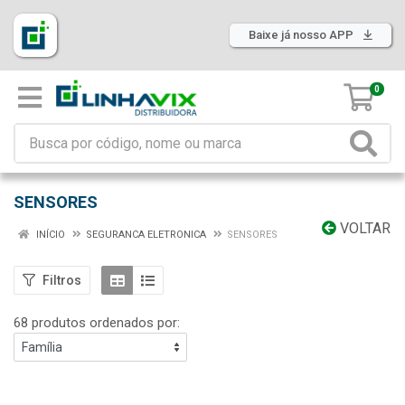
Baixe já nosso APP
0
SENSORES
VOLTAR
INÍCIO
SEGURANCA ELETRONICA
SENSORES
Filtros
68 produtos ordenados por: