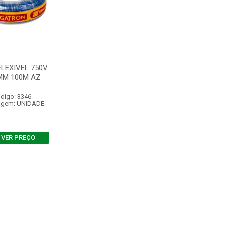
LEXIVEL 750V
MM 100M AZ
digo: 3346
agem: UNIDADE
VER PREÇO