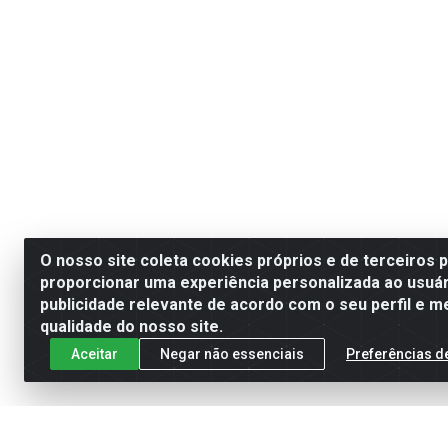
O nosso site coleta cookies próprios e de terceiros 
proporcionar uma experiência personalizada ao usuár
publicidade relevante de acordo com o seu perfil e m
qualidade do nosso site.
Aceitar
Negar não essenciais
Preferências d