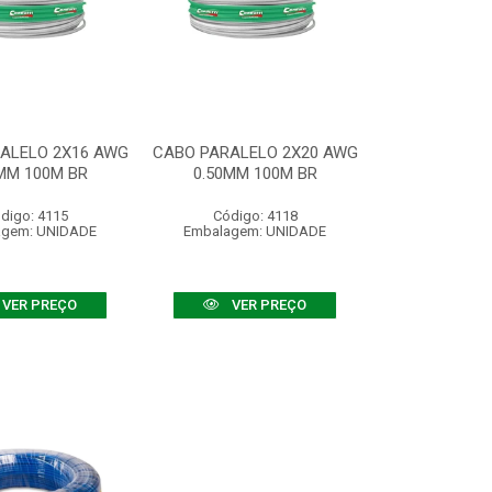
ALELO 2X16 AWG
CABO PARALELO 2X20 AWG
MM 100M BR
0.50MM 100M BR
digo: 4115
Código: 4118
agem: UNIDADE
Embalagem: UNIDADE
VER PREÇO
VER PREÇO