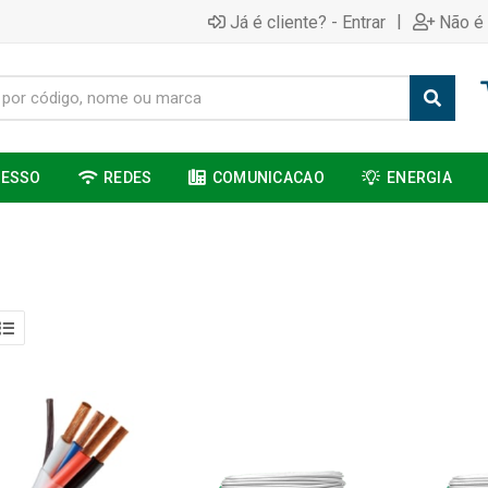
|
Já é cliente? - Entrar
Não é 
CESSO
REDES
COMUNICACAO
ENERGIA