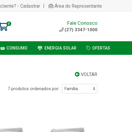
|
cliente? - Cadastrar
Área do Representante
Fale Conosco
0
(27) 3347-1000
CONSUMO
ENERGIA SOLAR
OFERTAS
VOLTAR
7 produtos ordenados por: