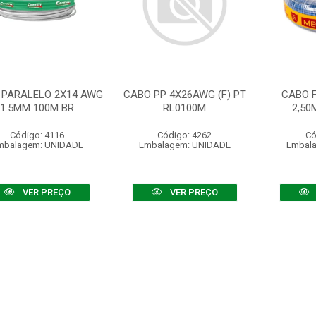
 PARALELO 2X14 AWG
CABO PP 4X26AWG (F) PT
CABO F
1.5MM 100M BR
RL0100M
2,50
Código: 4116
Código: 4262
Có
mbalagem: UNIDADE
Embalagem: UNIDADE
Embal
VER PREÇO
VER PREÇO