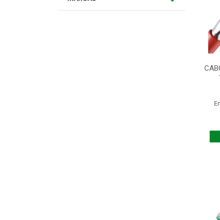
CAB
E