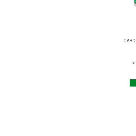
CABO
E