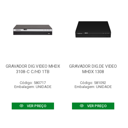
GRAVADOR DIG.VIDEO MHDX
GRAVADOR DIG.DE VIDEO
3108-C C/HD 1TB
MHDX 1308
Código: 580717
Código: 581092
Embalagem: UNIDADE
Embalagem: UNIDADE
VER PREÇO
VER PREÇO