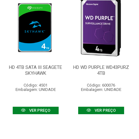
HD 4TB SATA III SEAGETE
HD WD PURPLE WD43PURZ
SKYHAWK
4TB
Código: 4501
Código: 600076
Embalagem: UNIDADE
Embalagem: UNIDADE
VER PREÇO
VER PREÇO