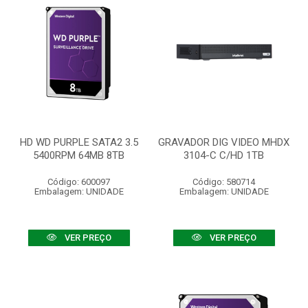
HD WD PURPLE SATA2 3.5
GRAVADOR DIG VIDEO MHDX
5400RPM 64MB 8TB
3104-C C/HD 1TB
Código: 600097
Código: 580714
Embalagem: UNIDADE
Embalagem: UNIDADE
VER PREÇO
VER PREÇO