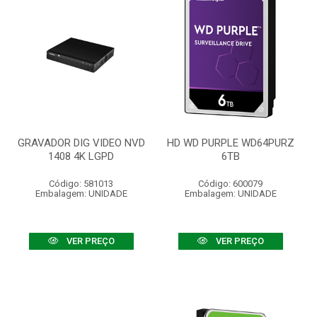
GRAVADOR DIG VIDEO NVD
HD WD PURPLE WD64PURZ
1408 4K LGPD
6TB
Código: 581013
Código: 600079
Embalagem: UNIDADE
Embalagem: UNIDADE
VER PREÇO
VER PREÇO