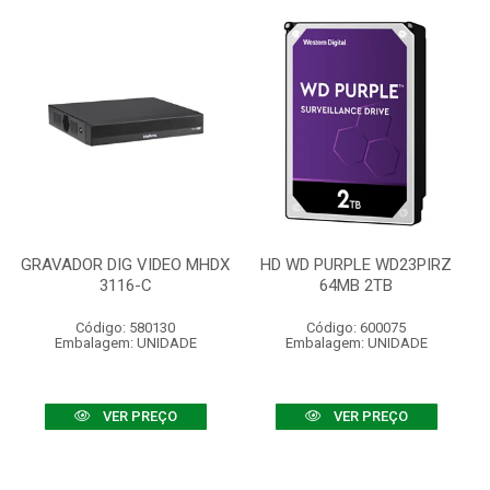
GRAVADOR DIG VIDEO MHDX
HD WD PURPLE WD23PIRZ
3116-C
64MB 2TB
Código: 580130
Código: 600075
Embalagem: UNIDADE
Embalagem: UNIDADE
VER PREÇO
VER PREÇO