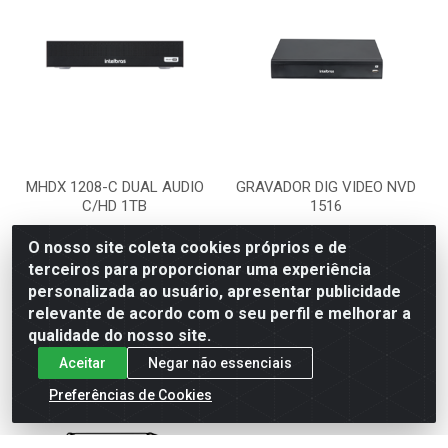
MHDX 1208-C DUAL AUDIO
GRAVADOR DIG VIDEO NVD
C/HD 1TB
1516
Código: 581255
Código: 581218
O nosso site coleta cookies próprios e de
Embalagem: UNIDADE
Embalagem: UNIDADE
terceiros para proporcionar uma experiência
personalizada ao usuário, apresentar publicidade
relevante de acordo com o seu perfil e melhorar a
VER PREÇO
VER PREÇO
qualidade do nosso site.
Aceitar
Negar não essenciais
Preferências de Cookies