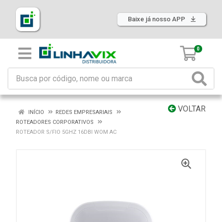
Baixe já nosso APP
0
VOLTAR
INÍCIO
REDES EMPRESARIAIS
ROTEADORES CORPORATIVOS
ROTEADOR S/FIO 5GHZ 16DBI WOM AC