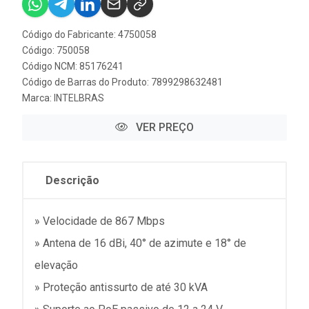
Código do Fabricante: 4750058
Código: 750058
Código NCM: 85176241
Código de Barras do Produto: 7899298632481
Marca:
INTELBRAS
VER PREÇO
Descrição
» Velocidade de 867 Mbps
» Antena de 16 dBi, 40° de azimute e 18° de
elevação
» Proteção antissurto de até 30 kVA