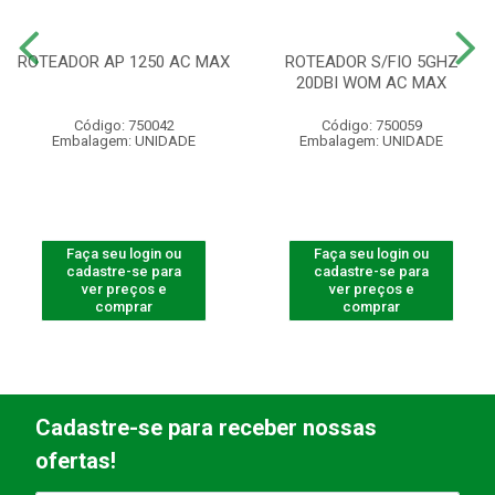
ROTEADOR AP 1250 AC MAX
ROTEADOR S/FIO 5GHZ
20DBI WOM AC MAX
Código: 750042
Código: 750059
Embalagem: UNIDADE
Embalagem: UNIDADE
Faça seu login ou
Faça seu login ou
cadastre-se para
cadastre-se para
ver preços e
ver preços e
comprar
comprar
Cadastre-se para receber nossas
ofertas!