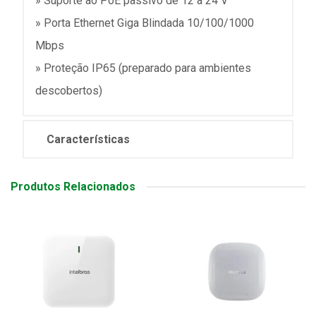
» Suporte ao PoE passivo de 12 a 24 V
» Porta Ethernet Giga Blindada 10/100/1000
Mbps
» Proteção IP65 (preparado para ambientes
descobertos)
Características
Produtos Relacionados