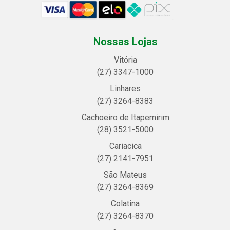
Nossas Lojas
Vitória
(27) 3347-1000
Linhares
(27) 3264-8383
Cachoeiro de Itapemirim
(28) 3521-5000
Cariacica
(27) 2141-7951
São Mateus
(27) 3264-8369
Colatina
(27) 3264-8370