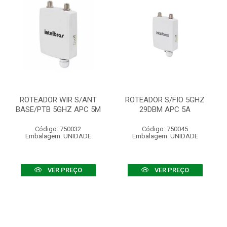
ROTEADOR WIR S/ANT
ROTEADOR S/FIO 5GHZ
BASE/PTB 5GHZ APC 5M
29DBM APC 5A
Código: 750032
Código: 750045
Embalagem: UNIDADE
Embalagem: UNIDADE
VER PREÇO
VER PREÇO