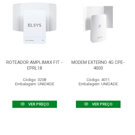
ROTEADOR AMPLIMAX FIT -
MODEM EXTERNO 4G CPE-
EPRL18
4000
Código: 3208
Código: 4011
Embalagem: UNIDADE
Embalagem: UNIDADE
VER PREÇO
VER PREÇO