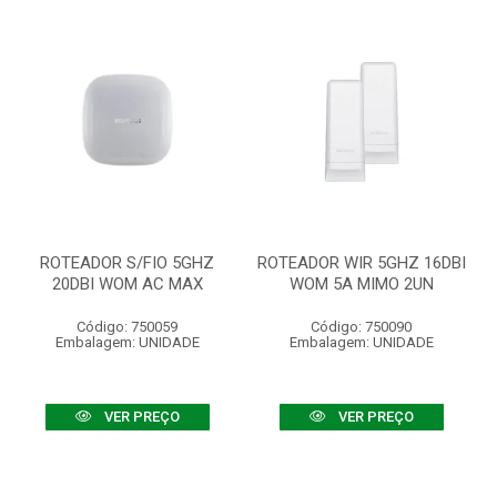
ROTEADOR S/FIO 5GHZ
ROTEADOR WIR 5GHZ 16DBI
20DBI WOM AC MAX
WOM 5A MIMO 2UN
Código: 750059
Código: 750090
Embalagem: UNIDADE
Embalagem: UNIDADE
VER PREÇO
VER PREÇO