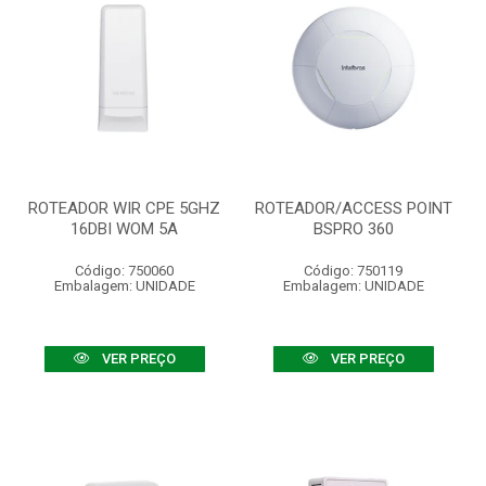
ROTEADOR WIR CPE 5GHZ
ROTEADOR/ACCESS POINT
16DBI WOM 5A
BSPRO 360
Código: 750060
Código: 750119
Embalagem: UNIDADE
Embalagem: UNIDADE
VER PREÇO
VER PREÇO