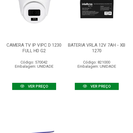
CAMERA TV IP VIPC D 1230
BATERIA VRLA 12V 7AH - XB
FULL HD G2
1270
Código: 570042
Código: 821000
Embalagem: UNIDADE
Embalagem: UNIDADE
VER PREÇO
VER PREÇO