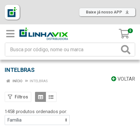
Baixe já nosso APP
0
INTELBRAS
VOLTAR
INÍCIO
INTELBRAS
Filtros
1458 produtos ordenados por: