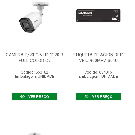
CAMERA P/ SEG VHD 1220 B
ETIQUETA DE ACION RFID
FULL COLOR G9
VEIC 900MHZ 3010
Código: 560182
Código: 684016
Embalagem: UNIDADE
Embalagem: UNIDADE
VER PREÇO
VER PREÇO