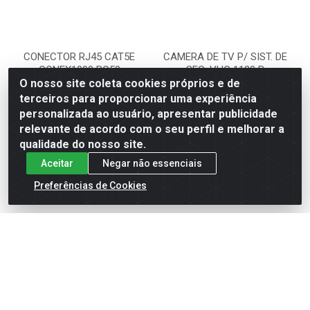
CONECTOR RJ45 CAT5E
CAMERA DE TV P/ SIST. DE
CONEX1000 PC50
SEG .VHC 1120 B
O nosso site coleta cookies próprios e de
Código: 568020
Código: 565330
terceiros para proporcionar uma experiência
Embalagem: UNIDADE
Embalagem: UNIDADE
personalizada ao usuário, apresentar publicidade
relevante de acordo com o seu perfil e melhorar a
qualidade do nosso site.
VER PREÇO
VER PREÇO
Aceitar
Negar não essenciais
Preferências de Cookies