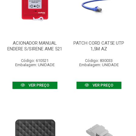
ACIONADOR MANUAL
PATCH CORD CAT5E UTP
ENDERE S/SIRENE AME 521
1,5M AZ
Código: 610521
Código: 830033
Embalagem: UNIDADE
Embalagem: UNIDADE
VER PREÇO
VER PREÇO