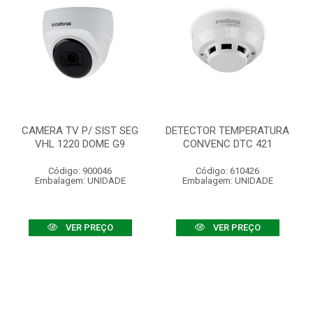
CAMERA TV P/ SIST SEG
DETECTOR TEMPERATURA
VHL 1220 DOME G9
CONVENC DTC 421
Código: 900046
Código: 610426
Embalagem: UNIDADE
Embalagem: UNIDADE
VER PREÇO
VER PREÇO