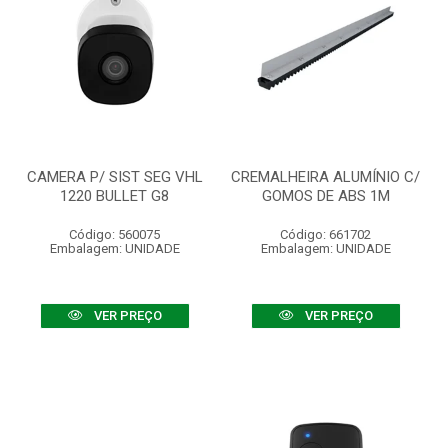
CAMERA P/ SIST SEG VHL
CREMALHEIRA ALUMÍNIO C/
1220 BULLET G8
GOMOS DE ABS 1M
Código: 560075
Código: 661702
Embalagem: UNIDADE
Embalagem: UNIDADE
VER PREÇO
VER PREÇO