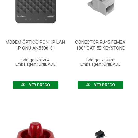
MODEM ÓPTICO PON 1P LAN
CONECTOR RJ45 FEMEA
1P ONU AN5506-01
180° CAT 5E KEYSTONE
Código: 780204
Código: 710028
Embalagem: UNIDADE
Embalagem: UNIDADE
VER PREÇO
VER PREÇO