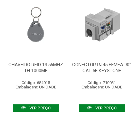
CHAVEIRO RFID 13.56MHZ
CONECTOR RJ45 FEMEA 90°
TH 1000MF
CAT 5E KEYSTONE
Código: 684015
Código: 710031
Embalagem: UNIDADE
Embalagem: UNIDADE
VER PREÇO
VER PREÇO