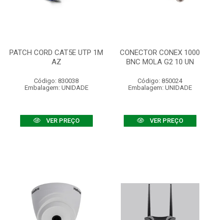
PATCH CORD CAT5E UTP 1M
CONECTOR CONEX 1000
AZ
BNC MOLA G2 10 UN
Código: 830038
Código: 850024
Embalagem: UNIDADE
Embalagem: UNIDADE
VER PREÇO
VER PREÇO