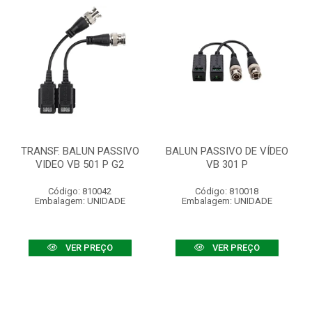
TRANSF. BALUN PASSIVO
BALUN PASSIVO DE VÍDEO
VIDEO VB 501 P G2
VB 301 P
Código: 810042
Código: 810018
Embalagem: UNIDADE
Embalagem: UNIDADE
VER PREÇO
VER PREÇO