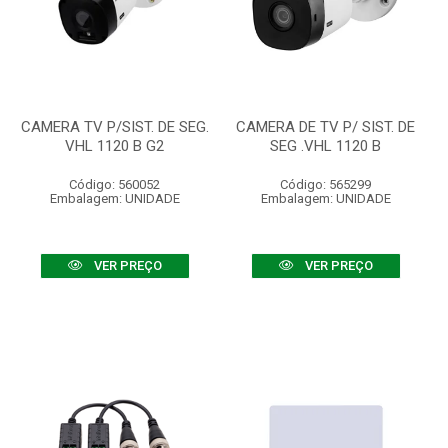
CAMERA TV P/SIST. DE SEG.
CAMERA DE TV P/ SIST. DE
VHL 1120 B G2
SEG .VHL 1120 B
Código: 560052
Código: 565299
Embalagem: UNIDADE
Embalagem: UNIDADE
VER PREÇO
VER PREÇO