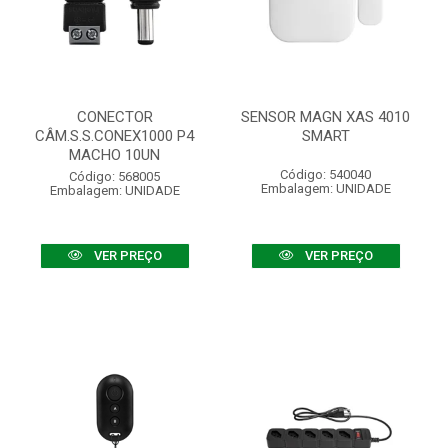
CONECTOR
SENSOR MAGN XAS 4010
CÂM.S.S.CONEX1000 P4
SMART
MACHO 10UN
Código: 540040
Código: 568005
Embalagem: UNIDADE
Embalagem: UNIDADE
VER PREÇO
VER PREÇO