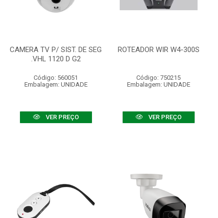
CAMERA TV P/ SIST. DE SEG
ROTEADOR WIR W4-300S
.VHL 1120 D G2
Código: 560051
Código: 750215
Embalagem: UNIDADE
Embalagem: UNIDADE
VER PREÇO
VER PREÇO