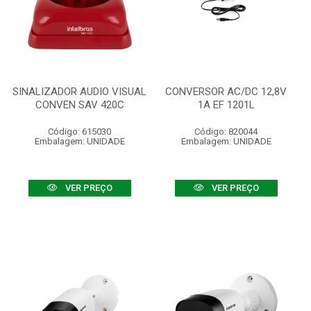
SINALIZADOR AUDIO VISUAL
CONVERSOR AC/DC 12,8V
CONVEN SAV 420C
1A EF 1201L
Código: 615030
Código: 820044
Embalagem: UNIDADE
Embalagem: UNIDADE
VER PREÇO
VER PREÇO