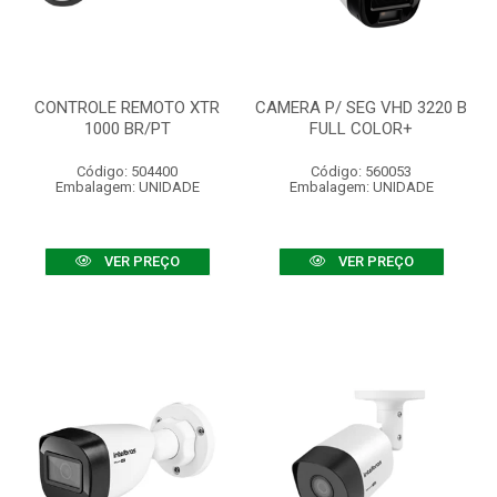
CONTROLE REMOTO XTR
CAMERA P/ SEG VHD 3220 B
1000 BR/PT
FULL COLOR+
Código: 504400
Código: 560053
Embalagem: UNIDADE
Embalagem: UNIDADE
VER PREÇO
VER PREÇO