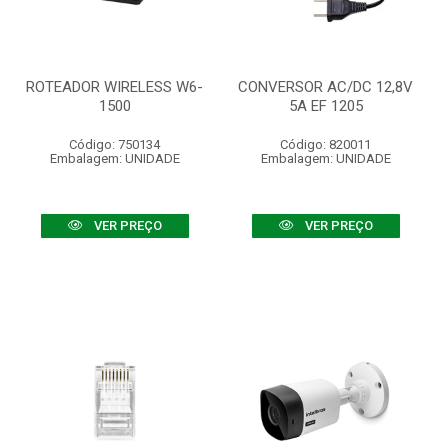
ROTEADOR WIRELESS W6-
CONVERSOR AC/DC 12,8V
1500
5A EF 1205
Código: 750134
Código: 820011
Embalagem: UNIDADE
Embalagem: UNIDADE
VER PREÇO
VER PREÇO