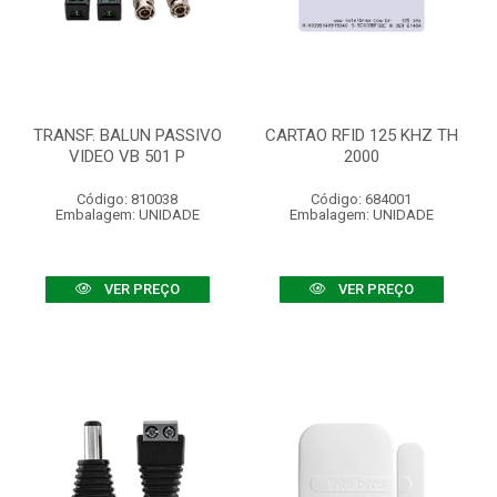
TRANSF. BALUN PASSIVO
CARTAO RFID 125 KHZ TH
VIDEO VB 501 P
2000
Código: 810038
Código: 684001
Embalagem: UNIDADE
Embalagem: UNIDADE
VER PREÇO
VER PREÇO