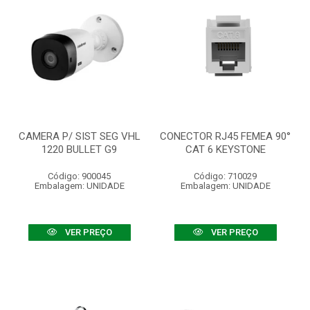
CAMERA P/ SIST SEG VHL
CONECTOR RJ45 FEMEA 90°
1220 BULLET G9
CAT 6 KEYSTONE
Código: 900045
Código: 710029
Embalagem: UNIDADE
Embalagem: UNIDADE
VER PREÇO
VER PREÇO