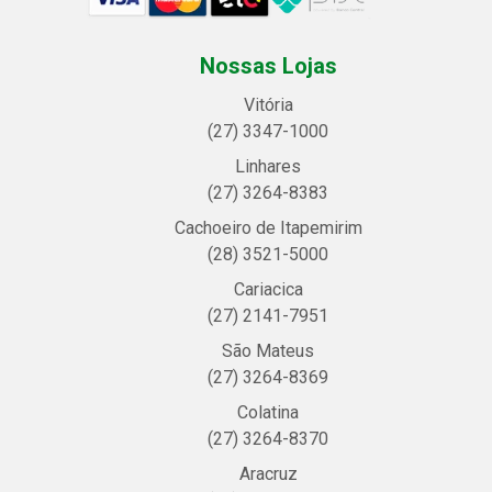
Nossas Lojas
Vitória
(27) 3347-1000
Linhares
(27) 3264-8383
Cachoeiro de Itapemirim
(28) 3521-5000
Cariacica
(27) 2141-7951
São Mateus
(27) 3264-8369
Colatina
(27) 3264-8370
Aracruz