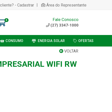
|
cliente? - Cadastrar
Área do Representante
Fale Conosco
0
(27) 3347-1000
CONSUMO
ENERGIA SOLAR
OFERTAS
VOLTAR
PRESARIAL WIFI RW