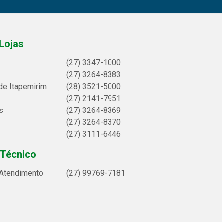
Lojas
(27) 3347-1000
(27) 3264-8383
de Itapemirim
(28) 3521-5000
(27) 2141-7951
s
(27) 3264-8369
(27) 3264-8370
(27) 3111-6446
 Técnico
 Atendimento
(27) 99769-7181