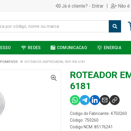
|
Já é cliente? - Entrar
Não é 
CESSO
REDES
COMUNICACAO
ENERGIA
PORATIVOS
ROTEADOR EMPRESARIAL WIFI RW 6181
ROTEADOR EM
6181
Código do Fabricante: 4750260
Código: 750260
Código NCM: 85176241