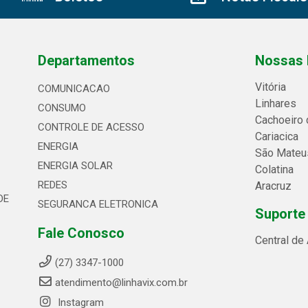
Departamentos
Nossas 
Vitória
COMUNICACAO
Linhares
CONSUMO
Cachoeiro 
CONTROLE DE ACESSO
Cariacica
ENERGIA
São Mateu
ENERGIA SOLAR
Colatina
REDES
Aracruz
DE
SEGURANCA ELETRONICA
Suporte
Fale Conosco
Central de
(27) 3347-1000
atendimento@linhavix.com.br
Instagram