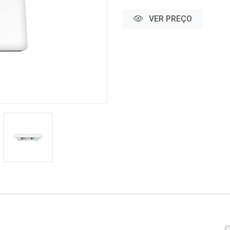
VER PREÇO