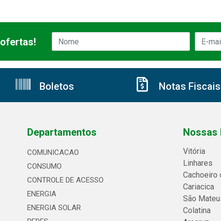
ofertas!
Boletos
Notas Fiscais
Departamentos
Nossas 
Vitória
COMUNICACAO
Linhares
CONSUMO
Cachoeiro 
CONTROLE DE ACESSO
Cariacica
ENERGIA
São Mateu
ENERGIA SOLAR
Colatina