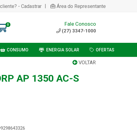
|
cliente? - Cadastrar
Área do Representante
Fale Conosco
0
(27) 3347-1000
CONSUMO
ENERGIA SOLAR
OFERTAS
VOLTAR
RP AP 1350 AC-S
899298643326