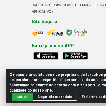
POLÍTICA DE PRIVACIDADE E TERMOS DE USO 
APLICATIVOS
Site Seguro
Baixe já nosso APP
O nosso site coleta cookies próprios e de terceiros 
proporcionar uma experiência personalizada ao usuár
publicidade relevante de acordo com o seu perfil e m
Linhavix Distribuidora LTDA - Aven
qualidade do nosso site.
Aceitar
Negar não essenciais
Preferências d