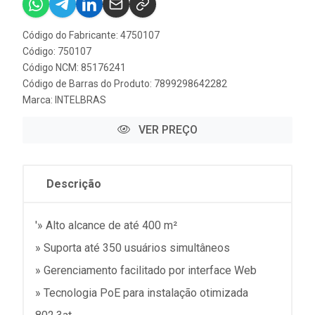
Código do Fabricante: 4750107
Código: 750107
Código NCM: 85176241
Código de Barras do Produto: 7899298642282
Marca:
INTELBRAS
VER PREÇO
Descrição
'» Alto alcance de até 400 m²
» Suporta até 350 usuários simultâneos
» Gerenciamento facilitado por interface Web
» Tecnologia PoE para instalação otimizada