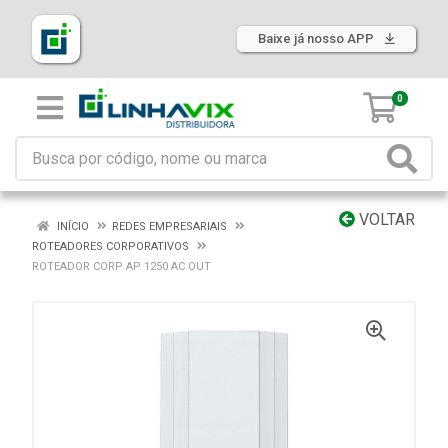
Baixe já nosso APP
0
VOLTAR
INÍCIO
REDES EMPRESARIAIS
ROTEADORES CORPORATIVOS
ROTEADOR CORP AP 1250 AC OUT