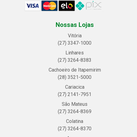
Nossas Lojas
Vitória
(27) 3347-1000
Linhares
(27) 3264-8383
Cachoeiro de Itapemirim
(28) 3521-5000
Cariacica
(27) 2141-7951
São Mateus
(27) 3264-8369
Colatina
(27) 3264-8370