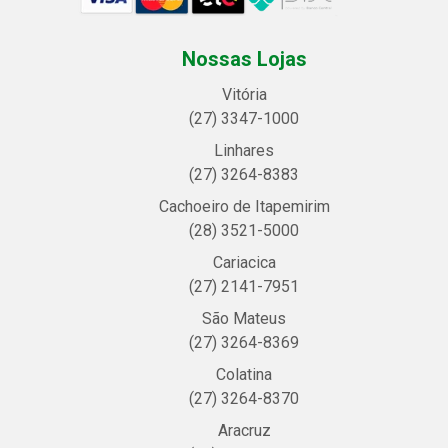
Nossas Lojas
Vitória
(27) 3347-1000
Linhares
(27) 3264-8383
Cachoeiro de Itapemirim
(28) 3521-5000
Cariacica
(27) 2141-7951
São Mateus
(27) 3264-8369
Colatina
(27) 3264-8370
Aracruz