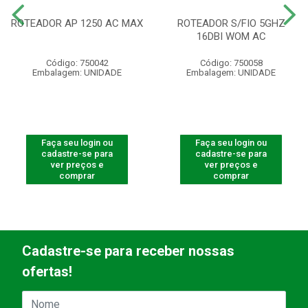
ROTEADOR AP 1250 AC MAX
ROTEADOR S/FIO 5GHZ
16DBI WOM AC
Código: 750042
Código: 750058
Embalagem: UNIDADE
Embalagem: UNIDADE
Faça seu login ou
Faça seu login ou
cadastre-se para
cadastre-se para
ver preços e
ver preços e
comprar
comprar
Cadastre-se para receber nossas
ofertas!