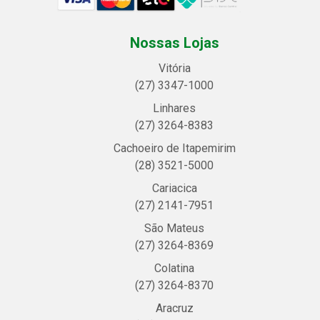
Nossas Lojas
Vitória
(27) 3347-1000
Linhares
(27) 3264-8383
Cachoeiro de Itapemirim
(28) 3521-5000
Cariacica
(27) 2141-7951
São Mateus
(27) 3264-8369
Colatina
(27) 3264-8370
Aracruz