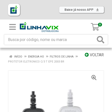
Baixe já nosso APP
0
VOLTAR
INÍCIO
ENERGIA HO
FILTROS DE LINHA
PROTETOR ELETRONICO C/3 T EPE 2003 BR