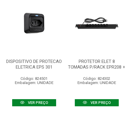
DISPOSITIVO DE PROTECAO
PROTETOR ELET 8
ELETRICA EPS 301
TOMADAS P/RACK EPR208 +
Código: 824501
Código: 824302
Embalagem: UNIDADE
Embalagem: UNIDADE
VER PREÇO
VER PREÇO