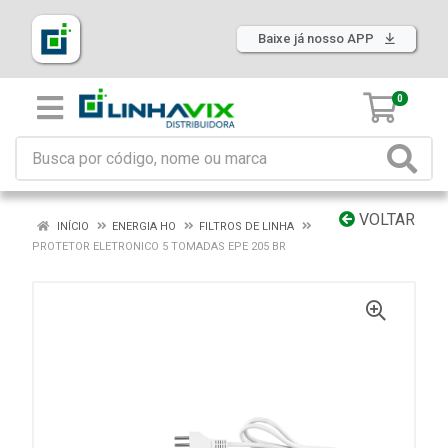
Baixe já nosso APP
0
VOLTAR
INÍCIO
ENERGIA HO
FILTROS DE LINHA
PROTETOR ELETRONICO 5 TOMADAS EPE 205 BR