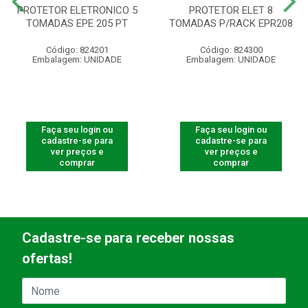
PROTETOR ELETRONICO 5
PROTETOR ELET 8
TOMADAS EPE 205 PT
TOMADAS P/RACK EPR208
Código: 824201
Código: 824300
Embalagem: UNIDADE
Embalagem: UNIDADE
Faça seu login ou
Faça seu login ou
cadastre-se para
cadastre-se para
ver preços e
ver preços e
comprar
comprar
Cadastre-se para receber nossas
ofertas!