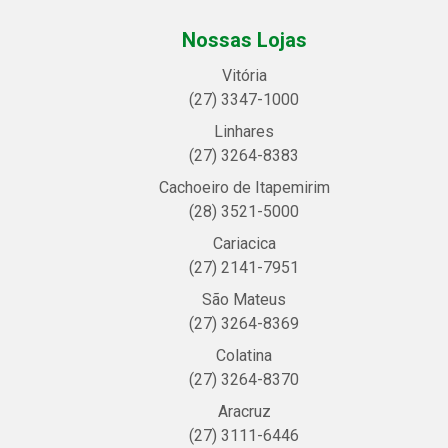
Nossas Lojas
Vitória
(27) 3347-1000
Linhares
(27) 3264-8383
Cachoeiro de Itapemirim
(28) 3521-5000
Cariacica
(27) 2141-7951
São Mateus
(27) 3264-8369
Colatina
(27) 3264-8370
Aracruz
(27) 3111-6446