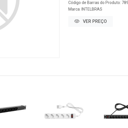
Código de Barras do Produto: 7
Marca:
INTELBRAS
VER PREÇO