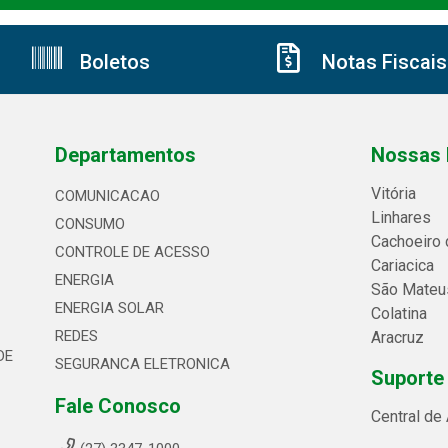
Boletos
Notas Fiscais
Departamentos
Nossas 
Vitória
COMUNICACAO
Linhares
CONSUMO
Cachoeiro 
CONTROLE DE ACESSO
Cariacica
ENERGIA
São Mateu
ENERGIA SOLAR
Colatina
REDES
Aracruz
DE
SEGURANCA ELETRONICA
Suporte
Fale Conosco
Central de