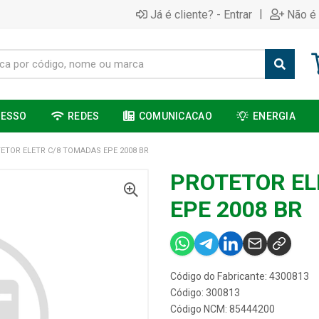
|
Já é cliente? - Entrar
Não é 
CESSO
REDES
COMUNICACAO
ENERGIA
ETOR ELETR C/8 TOMADAS EPE 2008 BR
PROTETOR EL
EPE 2008 BR
Código do Fabricante: 4300813
Código: 300813
Código NCM: 85444200