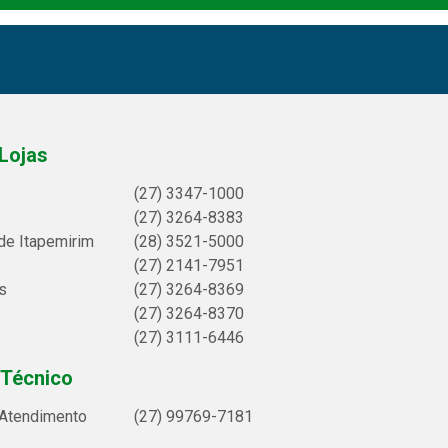
Lojas
(27) 3347-1000
(27) 3264-8383
de Itapemirim
(28) 3521-5000
(27) 2141-7951
s
(27) 3264-8369
(27) 3264-8370
(27) 3111-6446
 Técnico
 Atendimento
(27) 99769-7181