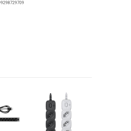
899298729709