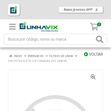
Baixe já nosso APP
0
VOLTAR
INÍCIO
ENERGIA HO
FILTROS DE LINHA
PROTETOR ELETR C/8 TOMADAS EPE 2008 BR