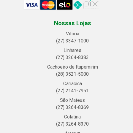
Nossas Lojas
Vitória
(27) 3347-1000
Linhares
(27) 3264-8383
Cachoeiro de Itapemirim
(28) 3521-5000
Cariacica
(27) 2141-7951
São Mateus
(27) 3264-8369
Colatina
(27) 3264-8370