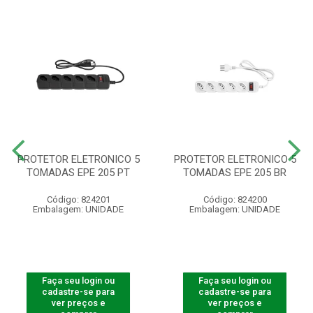
PROTETOR ELETRONICO 5
PROTETOR ELETRONICO 5
TOMADAS EPE 205 PT
TOMADAS EPE 205 BR
Código: 824201
Código: 824200
Embalagem: UNIDADE
Embalagem: UNIDADE
Faça seu login ou
Faça seu login ou
cadastre-se para
cadastre-se para
ver preços e
ver preços e