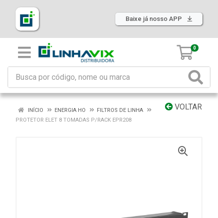
Baixe já nosso APP
0
VOLTAR
INÍCIO
ENERGIA HO
FILTROS DE LINHA
PROTETOR ELET 8 TOMADAS P/RACK EPR208