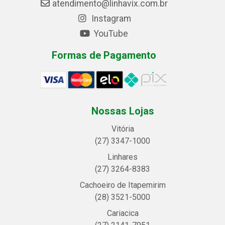
atendimento@linhavix.com.br
Instagram
YouTube
Formas de Pagamento
Nossas Lojas
Vitória
(27) 3347-1000
Linhares
(27) 3264-8383
Cachoeiro de Itapemirim
(28) 3521-5000
Cariacica