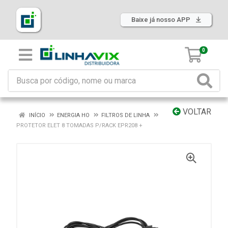
Baixe já nosso APP
0
VOLTAR
INÍCIO
ENERGIA HO
FILTROS DE LINHA
PROTETOR ELET 8 TOMADAS P/RACK EPR208 +