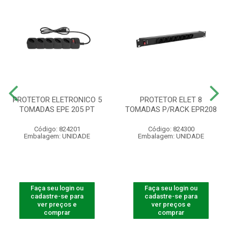
PROTETOR ELETRONICO 5
PROTETOR ELET 8
TOMADAS EPE 205 PT
TOMADAS P/RACK EPR208
Código: 824201
Código: 824300
Embalagem: UNIDADE
Embalagem: UNIDADE
Faça seu login ou
Faça seu login ou
cadastre-se para
cadastre-se para
ver preços e
ver preços e
comprar
comprar