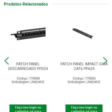
Produtos Relacionados
PATCH PANEL
PATCH PANEL IMPACT GIGA
DESCARREGADO PPD24
CAT6 PP624
Código: 770068
Código: 770036
Embalagem: UNIDADE
Embalagem: UNIDADE
Faça seu login ou
Faça seu login ou
cadastre-se para
cadastre-se para