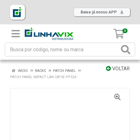
Baixe já nosso APP
0
VOLTAR
INÍCIO
RACKS
PATCH PANEL
PATCH PANEL IMPACT LAN CAT5E PP524