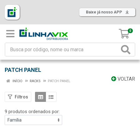
Baixe já nosso APP
0
PATCH PANEL
VOLTAR
INÍCIO
RACKS
PATCH PANEL
Filtros
9 produtos ordenados por: