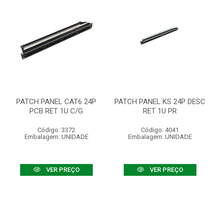
PATCH PANEL CAT6 24P
PATCH PANEL KS 24P DESC
PCB RET 1U C/G
RET 1U PR
Código: 3372
Código: 4041
Embalagem: UNIDADE
Embalagem: UNIDADE
VER PREÇO
VER PREÇO