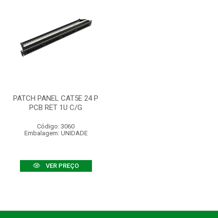
PATCH PANEL CAT5E 24 P
PCB RET 1U C/G
Código: 3060
Embalagem: UNIDADE
VER PREÇO