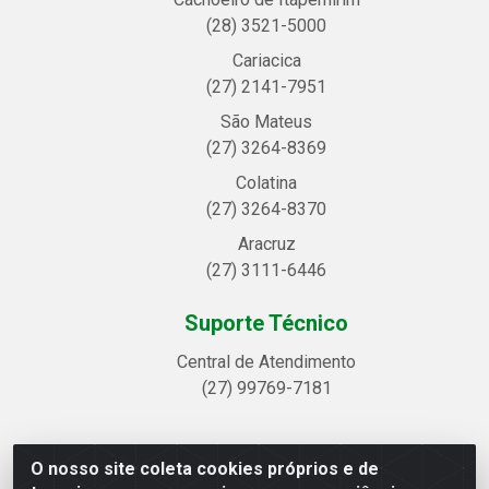
(28) 3521-5000
Cariacica
(27) 2141-7951
São Mateus
(27) 3264-8369
Colatina
(27) 3264-8370
Aracruz
(27) 3111-6446
Suporte Técnico
Central de Atendimento
(27) 99769-7181
O nosso site coleta cookies próprios e de
Linhavix Distribuidora LTDA - Avenida Alegre, 2521 -