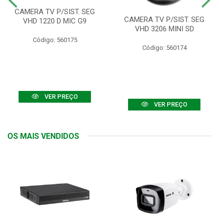
CAMERA TV P/SIST. SEG
CAMERA TV P/SIST. SEG
VHD 1220 D MIC G9
VHD 3206 MINI SD
Código: 560175
Código: 560174
VER PREÇO
VER PREÇO
OS MAIS VENDIDOS