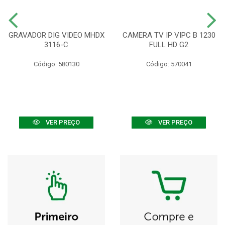
GRAVADOR DIG VIDEO MHDX
CAMERA TV IP VIPC B 1230
3116-C
FULL HD G2
Código: 580130
Código: 570041
VER PREÇO
VER PREÇO