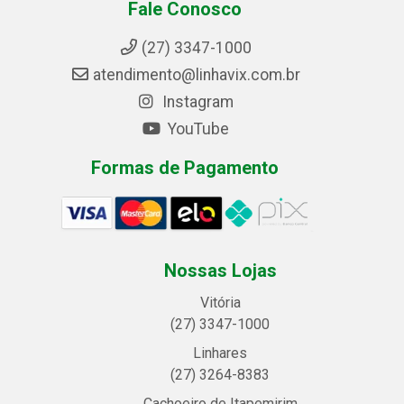
Fale Conosco
(27) 3347-1000
atendimento@linhavix.com.br
Instagram
YouTube
Formas de Pagamento
Nossas Lojas
Vitória
(27) 3347-1000
Linhares
(27) 3264-8383
Cachoeiro de Itapemirim