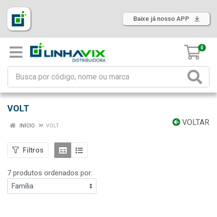
Baixe já nosso APP
0
VOLT
VOLTAR
INÍCIO
VOLT
Filtros
7 produtos ordenados por: