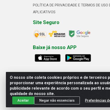
POLÍTICA DE PRIVACIDADE E TERMOS DE USO 
APLICATIVOS
Site Seguro
Baixe já nosso APP
O nosso site coleta cookies próprios e de terceiros 
proporcionar uma experiência personalizada ao usuár
publicidade relevante de acordo com o seu perfil e m
Linhavix Distribuidora LTDA - Aven
qualidade do nosso site.
Aceitar
Negar não essenciais
Preferências d