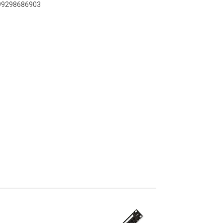
899298686903