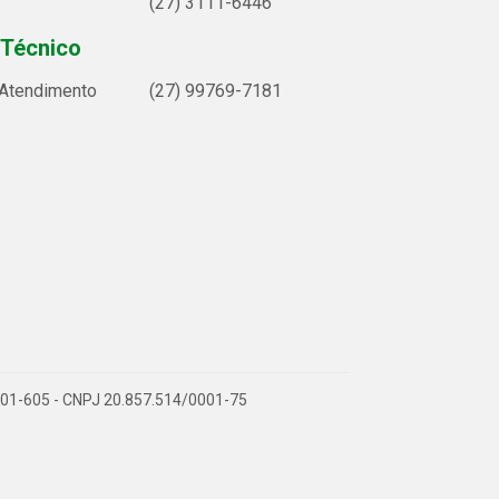
(27) 3111-6446
 Técnico
 Atendimento
(27) 99769-7181
9.901-605 - CNPJ 20.857.514/0001-75