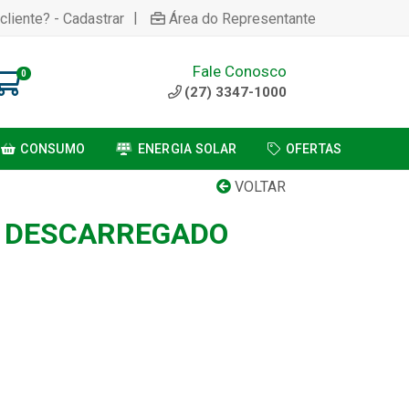
|
cliente? - Cadastrar
Área do Representante
Fale Conosco
0
(27) 3347-1000
CONSUMO
ENERGIA SOLAR
OFERTAS
VOLTAR
L DESCARREGADO