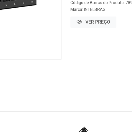
Código de Barras do Produto: 7
Marca:
INTELBRAS
VER PREÇO