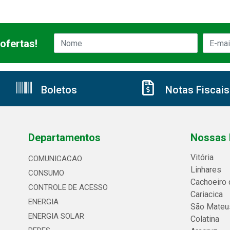
ofertas!
Boletos
Notas Fiscais
Departamentos
Nossas 
Vitória
COMUNICACAO
Linhares
CONSUMO
Cachoeiro 
CONTROLE DE ACESSO
Cariacica
ENERGIA
São Mateu
ENERGIA SOLAR
Colatina