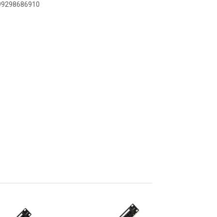
899298686910