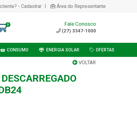
|
cliente? - Cadastrar
Área do Representante
Fale Conosco
0
(27) 3347-1000
CONSUMO
ENERGIA SOLAR
OFERTAS
VOLTAR
L DESCARREGADO
DB24