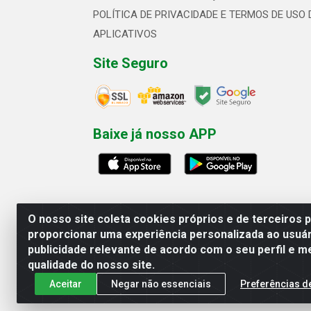
POLÍTICA DE PRIVACIDADE E TERMOS DE USO 
APLICATIVOS
Site Seguro
Baixe já nosso APP
O nosso site coleta cookies próprios e de terceiros 
proporcionar uma experiência personalizada ao usuár
publicidade relevante de acordo com o seu perfil e m
Linhavix Distribuidora LTDA - Aven
qualidade do nosso site.
Aceitar
Negar não essenciais
Preferências d