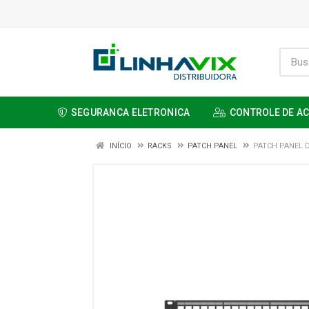
SEGURANCA ELETRONICA
CONTROLE DE A
INÍCIO
RACKS
PATCH PANEL
PATCH PANEL 