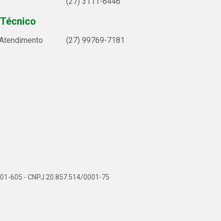
(27) 3111-6446
 Técnico
 Atendimento
(27) 99769-7181
9.901-605 - CNPJ 20.857.514/0001-75