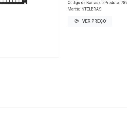
Código de Barras do Produto: 7
Marca:
INTELBRAS
VER PREÇO