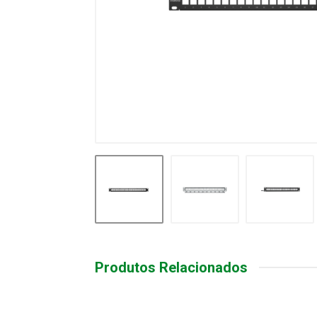
Produtos Relacionados