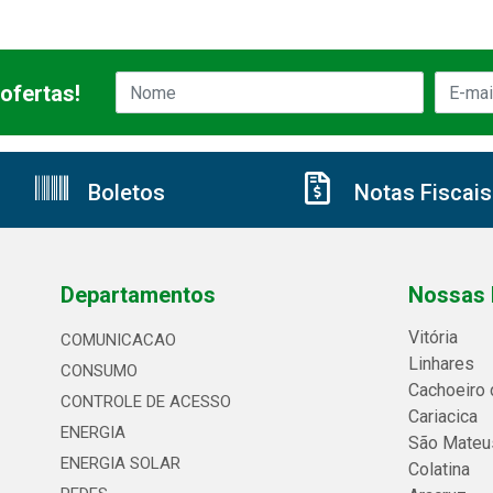
ofertas!
Boletos
Notas Fiscais
Departamentos
Nossas 
Vitória
COMUNICACAO
Linhares
CONSUMO
Cachoeiro 
CONTROLE DE ACESSO
Cariacica
ENERGIA
São Mateu
ENERGIA SOLAR
Colatina