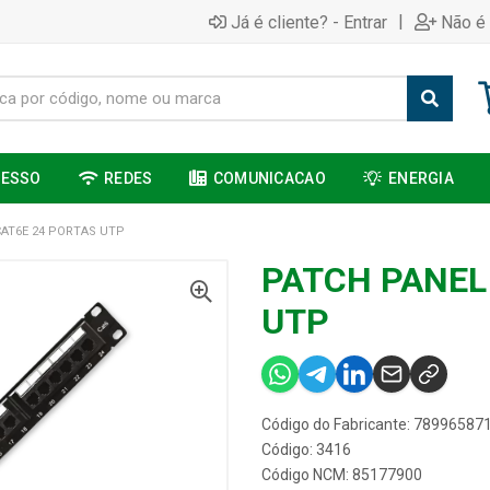
|
Já é cliente? - Entrar
Não é 
CESSO
REDES
COMUNICACAO
ENERGIA
CAT6E 24 PORTAS UTP
PATCH PANEL
UTP
Código do Fabricante: 78996587
Código: 3416
Código NCM: 85177900