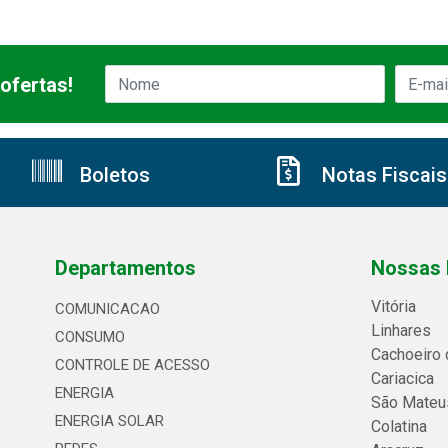
ofertas!
Boletos
Notas Fiscais
Departamentos
Nossas 
Vitória
COMUNICACAO
Linhares
CONSUMO
Cachoeiro 
CONTROLE DE ACESSO
Cariacica
ENERGIA
São Mateu
ENERGIA SOLAR
Colatina