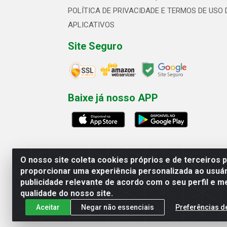
POLÍTICA DE PRIVACIDADE E TERMOS DE USO 
APLICATIVOS
Site Seguro
Baixe já nosso APP
O nosso site coleta cookies próprios e de terceiros 
proporcionar uma experiência personalizada ao usuár
publicidade relevante de acordo com o seu perfil e m
Linhavix Distribuidora LTDA - Aven
qualidade do nosso site.
Aceitar
Negar não essenciais
Preferências d