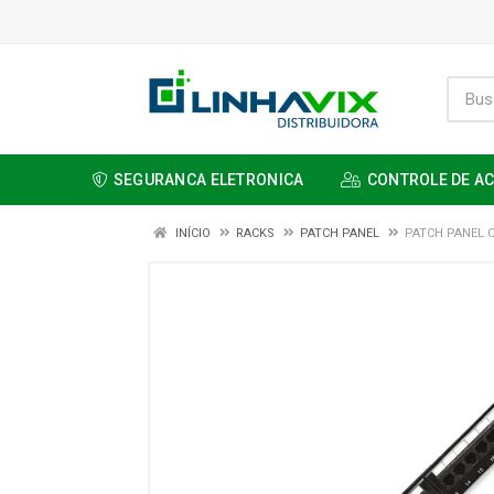
SEGURANCA ELETRONICA
CONTROLE DE A
INÍCIO
RACKS
PATCH PANEL
PATCH PANEL 