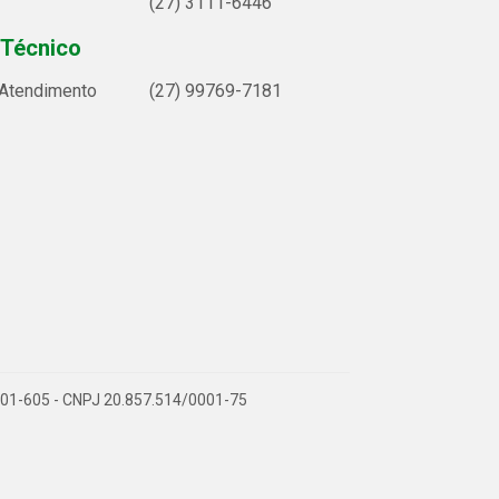
(27) 3111-6446
 Técnico
 Atendimento
(27) 99769-7181
9.901-605 - CNPJ 20.857.514/0001-75