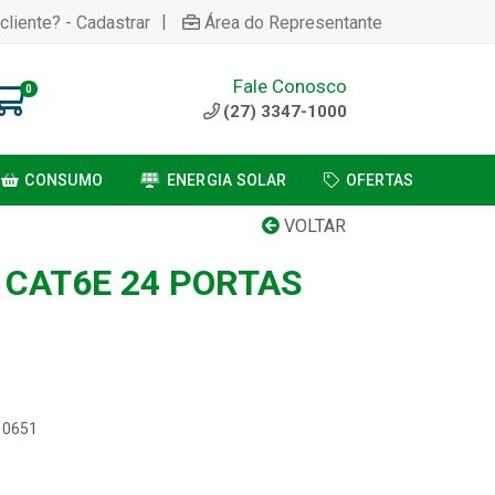
|
cliente? - Cadastrar
Área do Representante
Fale Conosco
0
(27) 3347-1000
CONSUMO
ENERGIA SOLAR
OFERTAS
VOLTAR
 CAT6E 24 PORTAS
10651