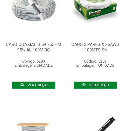
CABO COAXIAL S 59 75OHM
CABO 2 PARES X 26AWG
95% AL 100M BC
-100MTS SN
Código: 5280
Código: 5253
Embalagem: UNIDADE
Embalagem: UNIDADE
VER PREÇO
VER PREÇO