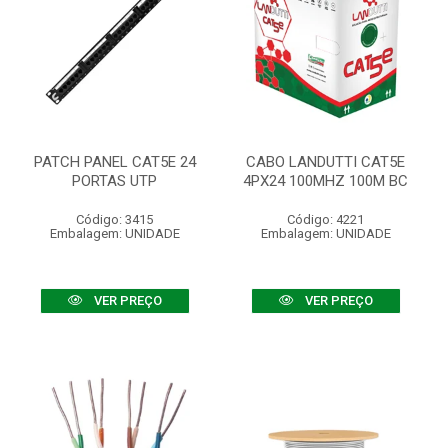
PATCH PANEL CAT5E 24
CABO LANDUTTI CAT5E
PORTAS UTP
4PX24 100MHZ 100M BC
Código: 3415
Código: 4221
Embalagem: UNIDADE
Embalagem: UNIDADE
VER PREÇO
VER PREÇO