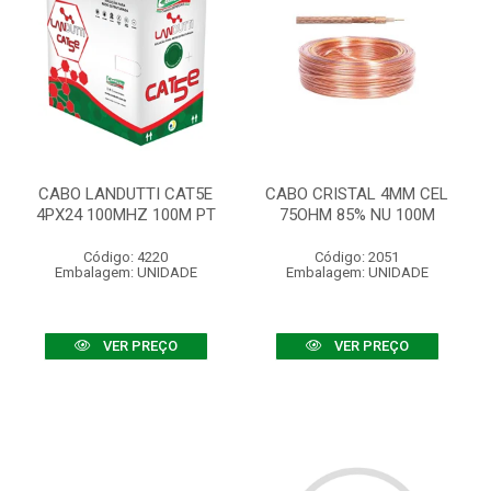
CABO LANDUTTI CAT5E
CABO CRISTAL 4MM CEL
4PX24 100MHZ 100M PT
75OHM 85% NU 100M
Código: 4220
Código: 2051
Embalagem: UNIDADE
Embalagem: UNIDADE
VER PREÇO
VER PREÇO