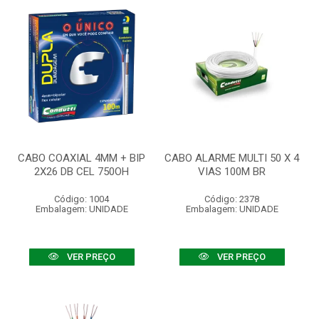
CABO COAXIAL 4MM + BIP
CABO ALARME MULTI 50 X 4
2X26 DB CEL 750OH
VIAS 100M BR
Código: 1004
Código: 2378
Embalagem: UNIDADE
Embalagem: UNIDADE
VER PREÇO
VER PREÇO