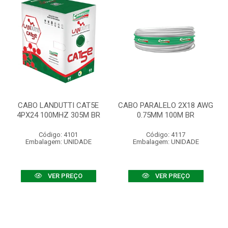
CABO LANDUTTI CAT5E
CABO PARALELO 2X18 AWG
4PX24 100MHZ 305M BR
0.75MM 100M BR
Código: 4101
Código: 4117
Embalagem: UNIDADE
Embalagem: UNIDADE
VER PREÇO
VER PREÇO