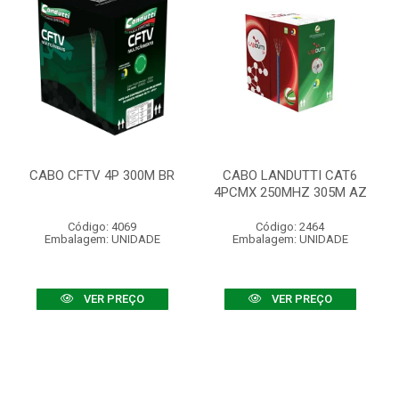
CABO CFTV 4P 300M BR
CABO LANDUTTI CAT6
4PCMX 250MHZ 305M AZ
Código: 4069
Código: 2464
Embalagem: UNIDADE
Embalagem: UNIDADE
VER PREÇO
VER PREÇO