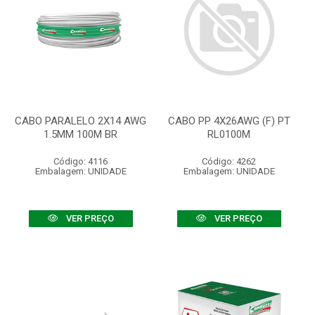
CABO PARALELO 2X14 AWG
CABO PP 4X26AWG (F) PT
1.5MM 100M BR
RL0100M
Código: 4116
Código: 4262
Embalagem: UNIDADE
Embalagem: UNIDADE
VER PREÇO
VER PREÇO