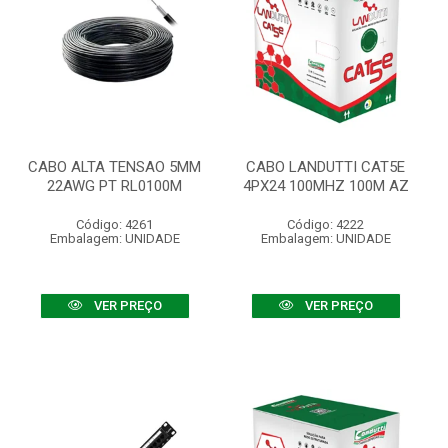
CABO ALTA TENSAO 5MM
CABO LANDUTTI CAT5E
22AWG PT RL0100M
4PX24 100MHZ 100M AZ
Código: 4261
Código: 4222
Embalagem: UNIDADE
Embalagem: UNIDADE
VER PREÇO
VER PREÇO