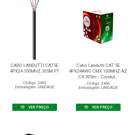
CABO LANDUTTI CAT5E
Cabo Landutti CAT 5E
4PX24 100MHZ 305M PT
4PX24AWG CMX 100MHZ AZ
CX 305m - Condut...
Código: 2463
Código: 2466
Embalagem: UNIDADE
Embalagem: UNIDADE
VER PREÇO
VER PREÇO