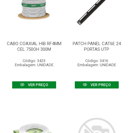
CABO COAXIAL HIB RF4MM
PATCH PANEL CAT6E 24
CEL 750OH 300M
PORTAS UTP
Código: 3423
Código: 3416
Embalagem: UNIDADE
Embalagem: UNIDADE
VER PREÇO
VER PREÇO