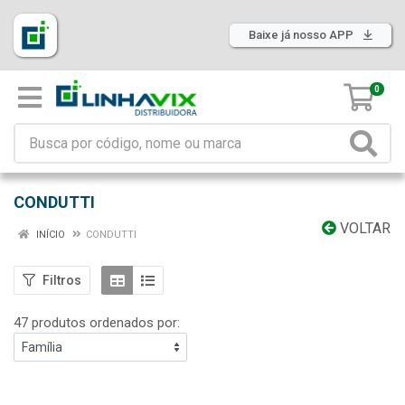
Baixe já nosso APP
0
CONDUTTI
VOLTAR
INÍCIO
CONDUTTI
Filtros
47 produtos ordenados por: