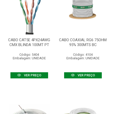
CABO CAT5E 4PX24AWG
CABO COAXIAL RG6 75OHM
CMX BLINDA 100MT PT
95% 300MTS BC
Código: 5404
Código: 4104
Embalagem: UNIDADE
Embalagem: UNIDADE
VER PREÇO
VER PREÇO