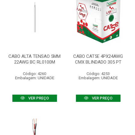
CABO ALTA TENSAO 5MM
CABO CAT5E 4PX24AWG
22AWG BC RL0100M
CMX BLINDADO 305 PT
Código: 4260
Código: 4253
Embalagem: UNIDADE
Embalagem: UNIDADE
VER PREÇO
VER PREÇO