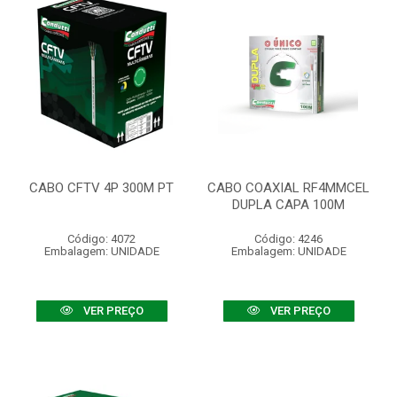
CABO CFTV 4P 300M PT
CABO COAXIAL RF4MMCEL
DUPLA CAPA 100M
Código: 4072
Código: 4246
Embalagem: UNIDADE
Embalagem: UNIDADE
VER PREÇO
VER PREÇO