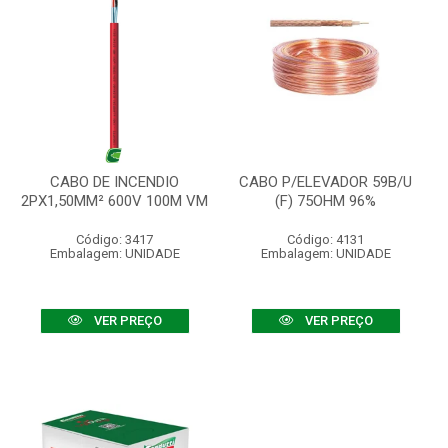
CABO DE INCENDIO
CABO P/ELEVADOR 59B/U
2PX1,50MM² 600V 100M VM
(F) 75OHM 96%
Código: 3417
Código: 4131
Embalagem: UNIDADE
Embalagem: UNIDADE
VER PREÇO
VER PREÇO