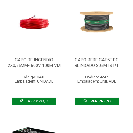
CABO DE INCENDIO
CABO REDE CAT5E DC
2X0,75MM² 600V 100M VM
BLINDADO 305MTS PT
Código: 3418
Código: 4247
Embalagem: UNIDADE
Embalagem: UNIDADE
VER PREÇO
VER PREÇO