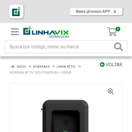
Baixe já nosso APP
0
VOLTAR
INÍCIO
NOBREAKS
LINHA ATTIV
NOBREAK ATTIV SEG POWER-BI+ 1200VA