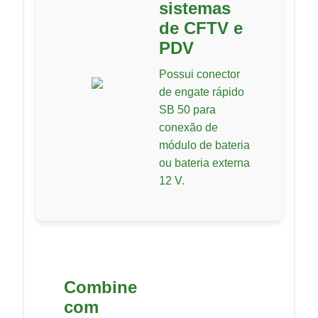
sistemas
de CFTV e
PDV
Possui conector
de engate rápido
SB 50 para
conexão de
módulo de bateria
ou bateria externa
12 V.
Combine
com