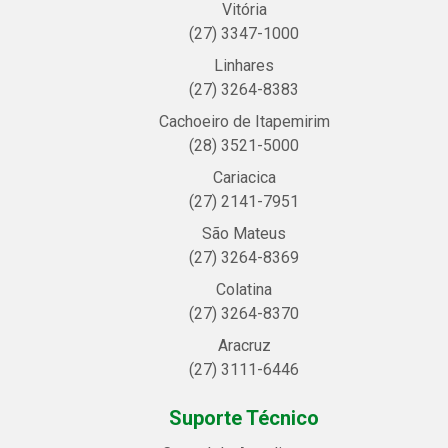
Vitória
(27) 3347-1000
Linhares
(27) 3264-8383
Cachoeiro de Itapemirim
(28) 3521-5000
Cariacica
(27) 2141-7951
São Mateus
(27) 3264-8369
Colatina
(27) 3264-8370
Aracruz
(27) 3111-6446
Suporte Técnico