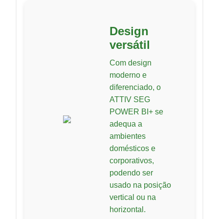
Design
versátil
Com design
moderno e
diferenciado, o
ATTIV SEG
POWER BI+ se
adequa a
ambientes
domésticos e
corporativos,
podendo ser
usado na posição
vertical ou na
horizontal.