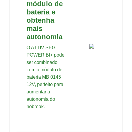
módulo de
bateria e
obtenha
mais
autonomia
O ATTIV SEG
POWER BI+ pode
ser combinado
com o módulo de
bateria MB 0145
12V, perfeito para
aumentar a
autonomia do
nobreak.