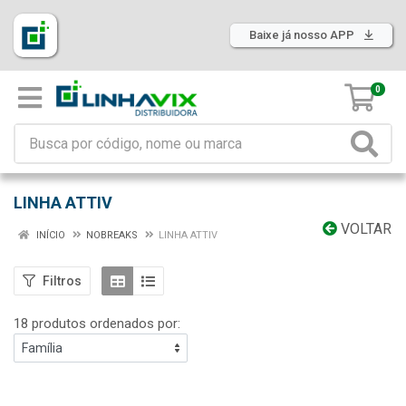
Baixe já nosso APP
0
LINHA ATTIV
VOLTAR
INÍCIO
NOBREAKS
LINHA ATTIV
Filtros
18 produtos ordenados por: