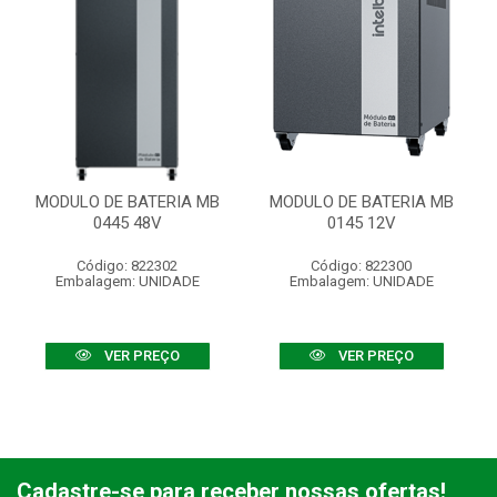
MODULO DE BATERIA MB
MODULO DE BATERIA MB
0445 48V
0145 12V
Código: 822302
Código: 822300
Embalagem: UNIDADE
Embalagem: UNIDADE
VER PREÇO
VER PREÇO
Cadastre-se para receber nossas ofertas!