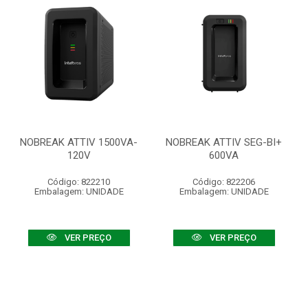
NOBREAK ATTIV 1500VA-
NOBREAK ATTIV SEG-BI+
120V
600VA
Código: 822210
Código: 822206
Embalagem: UNIDADE
Embalagem: UNIDADE
VER PREÇO
VER PREÇO