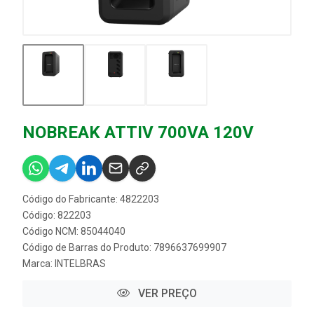
NOBREAK ATTIV 700VA 120V
Código do Fabricante: 4822203
Código: 822203
Código NCM: 85044040
Código de Barras do Produto: 7896637699907
Marca:
INTELBRAS
VER PREÇO