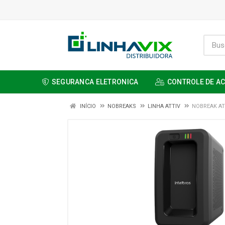
SEGURANCA ELETRONICA
CONTROLE DE A
INÍCIO
NOBREAKS
LINHA ATTIV
NOBREAK ATT