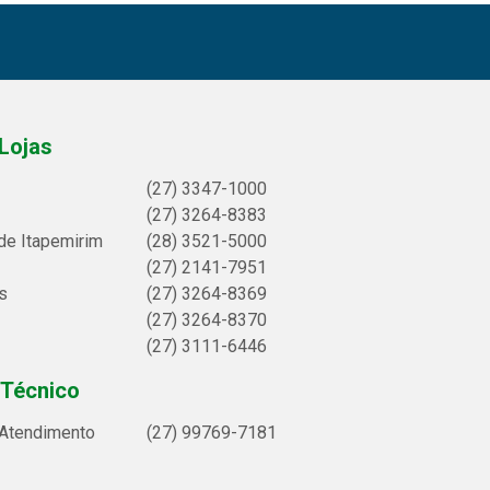
Lojas
(27) 3347-1000
(27) 3264-8383
de Itapemirim
(28) 3521-5000
(27) 2141-7951
s
(27) 3264-8369
(27) 3264-8370
(27) 3111-6446
 Técnico
 Atendimento
(27) 99769-7181