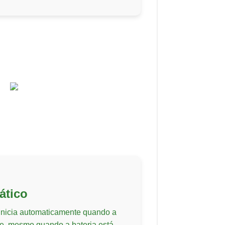
ático
inicia automaticamente quando a
ade, mesmo quando a bateria está