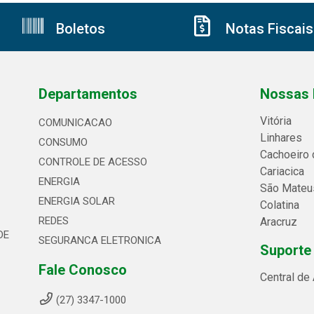
Boletos
Notas Fiscais
Departamentos
Nossas 
Vitória
COMUNICACAO
Linhares
CONSUMO
Cachoeiro 
CONTROLE DE ACESSO
Cariacica
ENERGIA
São Mateu
ENERGIA SOLAR
Colatina
REDES
Aracruz
DE
SEGURANCA ELETRONICA
Suporte
Fale Conosco
Central de
(27) 3347-1000