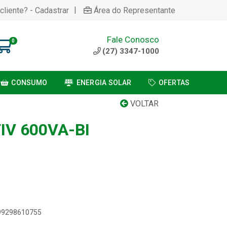
|
cliente? - Cadastrar
Área do Representante
Fale Conosco
0
(27) 3347-1000
CONSUMO
ENERGIA SOLAR
OFERTAS
VOLTAR
IV 600VA-BI
899298610755