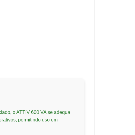
ciado, o ATTIV 600 VA se adequa
rativos, permitindo uso em