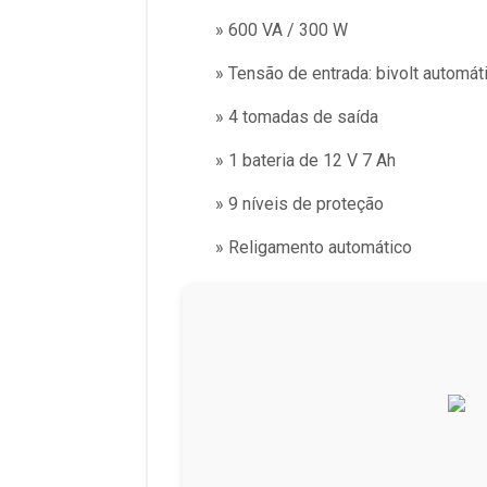
» 600 VA / 300 W
» Tensão de entrada: bivolt automát
» 4 tomadas de saída
» 1 bateria de 12 V 7 Ah
» 9 níveis de proteção
» Religamento automático