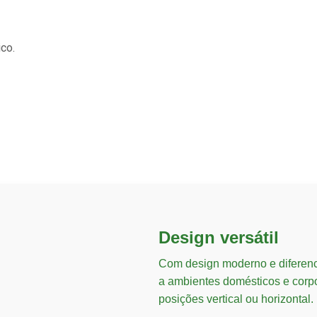
ico.
Design versátil
Com design moderno e diferen
a ambientes domésticos e corpo
posições vertical ou horizontal.