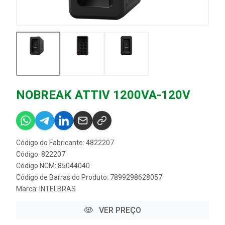
NOBREAK ATTIV 1200VA-120V
Código do Fabricante: 4822207
Código: 822207
Código NCM: 85044040
Código de Barras do Produto: 7899298628057
Marca:
INTELBRAS
VER PREÇO