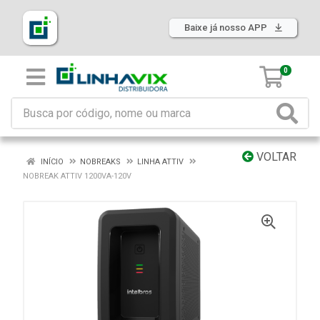
Baixe já nosso APP
0
VOLTAR
INÍCIO
NOBREAKS
LINHA ATTIV
NOBREAK ATTIV 1200VA-120V