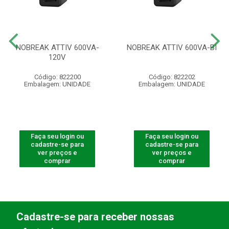
NOBREAK ATTIV 600VA-
NOBREAK ATTIV 600VA-BI
120V
Código: 822200
Código: 822202
Embalagem: UNIDADE
Embalagem: UNIDADE
Faça seu login ou
Faça seu login ou
cadastre-se para
cadastre-se para
ver preços e
ver preços e
comprar
comprar
Cadastre-se para receber nossas