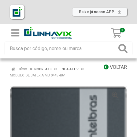
Baixe já nosso APP
0
VOLTAR
INÍCIO
NOBREAKS
LINHA ATTIV
MODULO DE BATERIA MB 0445 48V