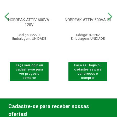
NOBREAK ATTIV 600VA-
NOBREAK ATTIV 600VA-BI
120V
Código: 822200
Código: 822202
Embalagem: UNIDADE
Embalagem: UNIDADE
Faça seu login ou
Faça seu login ou
cadastre-se para
cadastre-se para
ver preços e
ver preços e
comprar
comprar
Cadastre-se para receber nossas
ofertas!