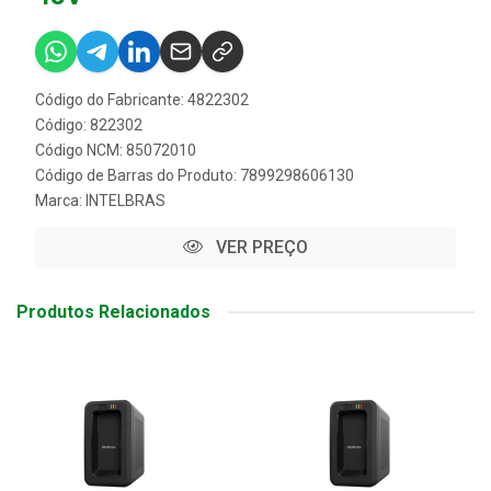
Código do Fabricante: 4822302
Código: 822302
Código NCM: 85072010
Código de Barras do Produto: 7899298606130
Marca:
INTELBRAS
VER PREÇO
Produtos Relacionados