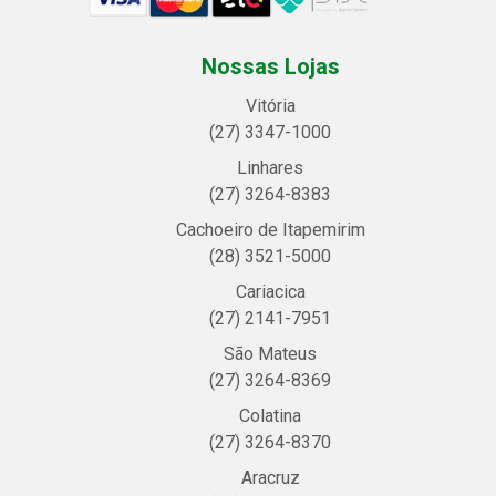
Nossas Lojas
Vitória
(27) 3347-1000
Linhares
(27) 3264-8383
Cachoeiro de Itapemirim
(28) 3521-5000
Cariacica
(27) 2141-7951
São Mateus
(27) 3264-8369
Colatina
(27) 3264-8370
Aracruz