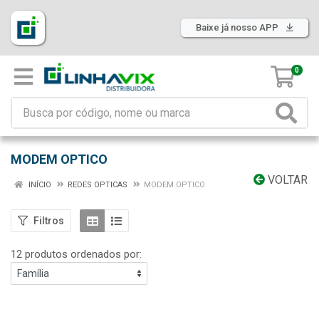
Baixe já nosso APP
0
MODEM OPTICO
VOLTAR
INÍCIO
REDES OPTICAS
MODEM OPTICO
Filtros
12 produtos ordenados por: