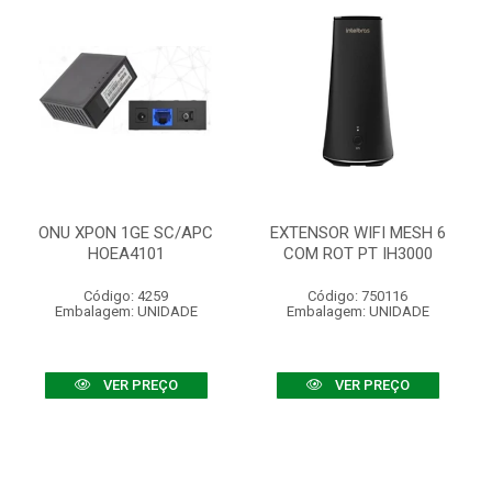
ONU XPON 1GE SC/APC
EXTENSOR WIFI MESH 6
HOEA4101
COM ROT PT IH3000
Código: 4259
Código: 750116
Embalagem: UNIDADE
Embalagem: UNIDADE
VER PREÇO
VER PREÇO