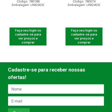
Código: 780188
Código: 780074
Embalagem: UNIDADE
Embalagem: UNIDADE
Faça seu login ou
Faça seu login ou
cadastre-se para
cadastre-se para
ver preços e
ver preços e
comprar
comprar
Cadastre-se para receber nossas
ofertas!