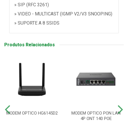
» SIP (RFC 3261)
» VIDEO - MULTICAST (IGMP V2/V3 SNOOPING)
» SUPORTE A 8 SSIDS
Produtos Relacionados
MODEM OPTICO HG6145D2
MODEM OPTICO PON LAN
4P ONT 140 POE