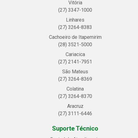
Vitória
(27) 3347-1000
Linhares
(27) 3264-8383
Cachoeiro de Itapemirim
(28) 3521-5000
Cariacica
(27) 2141-7951
São Mateus
(27) 3264-8369
Colatina
(27) 3264-8370
Aracruz
(27) 3111-6446
Suporte Técnico