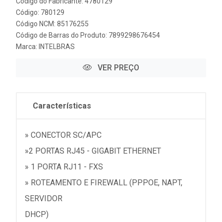
Código do Fabricante: 4780129
Código: 780129
Código NCM: 85176255
Código de Barras do Produto: 7899298676454
Marca:
INTELBRAS
VER PREÇO
Características
» CONECTOR SC/APC
»2 PORTAS RJ45 - GIGABIT ETHERNET
» 1 PORTA RJ11 - FXS
» ROTEAMENTO E FIREWALL (PPPOE, NAPT,
SERVIDOR
DHCP)