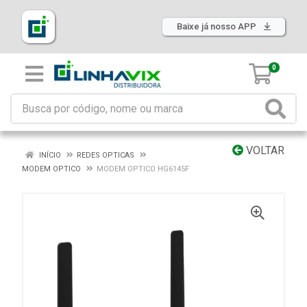
Baixe já nosso APP
0
VOLTAR
INÍCIO
REDES OPTICAS
MODEM OPTICO
MODEM OPTICO HG6145F