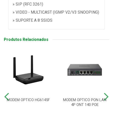
» SIP (RFC 3261)
» VIDEO - MULTICAST (IGMP V2/V3 SNOOPING)
» SUPORTE A 8 SSIDS
Produtos Relacionados
MODEM OPTICO HG6145F
MODEM OPTICO PON LAN
4P ONT 140 POE