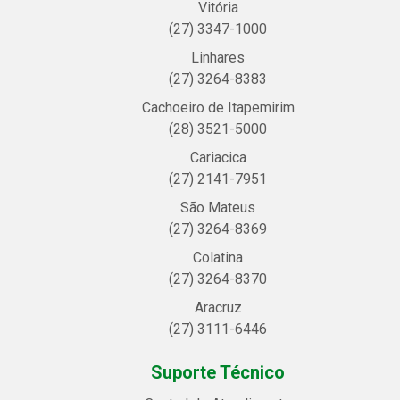
Vitória
(27) 3347-1000
Linhares
(27) 3264-8383
Cachoeiro de Itapemirim
(28) 3521-5000
Cariacica
(27) 2141-7951
São Mateus
(27) 3264-8369
Colatina
(27) 3264-8370
Aracruz
(27) 3111-6446
Suporte Técnico