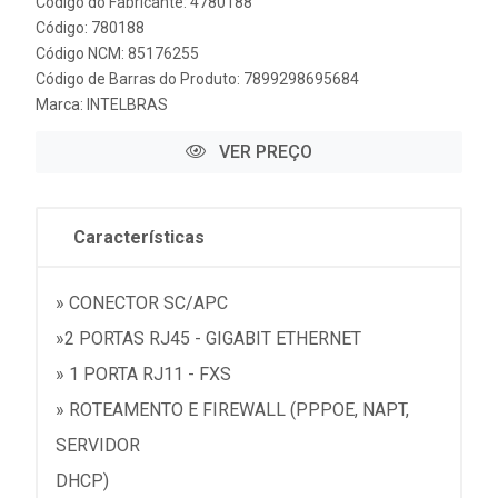
Código do Fabricante: 4780188
Código: 780188
Código NCM: 85176255
Código de Barras do Produto: 7899298695684
Marca:
INTELBRAS
VER PREÇO
Características
» CONECTOR SC/APC
»2 PORTAS RJ45 - GIGABIT ETHERNET
» 1 PORTA RJ11 - FXS
» ROTEAMENTO E FIREWALL (PPPOE, NAPT,
SERVIDOR
DHCP)