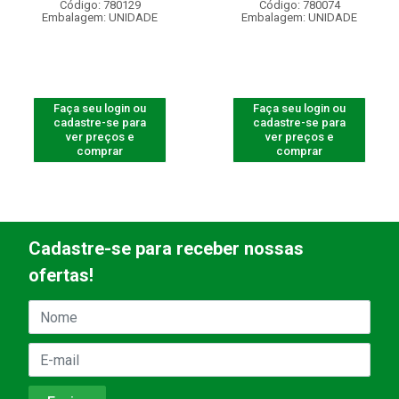
Código: 780129
Código: 780074
Embalagem: UNIDADE
Embalagem: UNIDADE
Faça seu login ou
Faça seu login ou
cadastre-se para
cadastre-se para
ver preços e
ver preços e
comprar
comprar
Cadastre-se para receber nossas
ofertas!