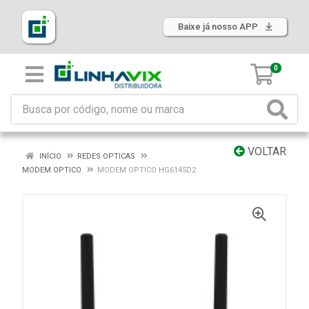
Baixe já nosso APP
0
VOLTAR
INÍCIO
REDES OPTICAS
MODEM OPTICO
MODEM OPTICO HG6145D2