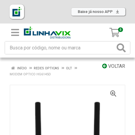
Baixe já nosso APP
0
VOLTAR
INÍCIO
REDES OPTICAS
OLT
MODEM OPTICO HG6145D