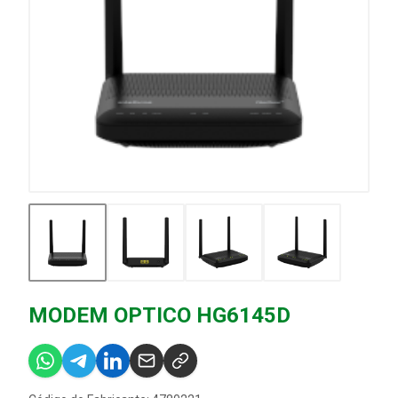
MODEM OPTICO HG6145D