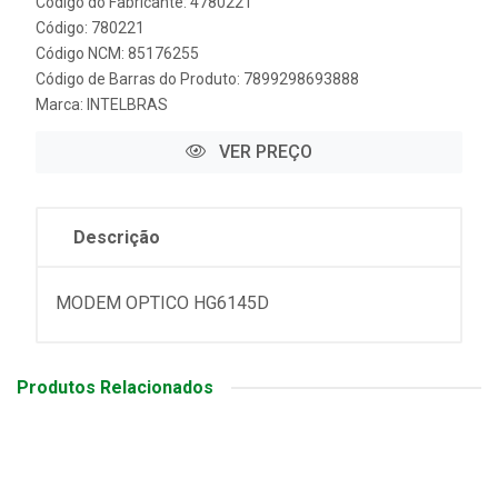
Código do Fabricante: 4780221
Código: 780221
Código NCM: 85176255
Código de Barras do Produto: 7899298693888
Marca:
INTELBRAS
VER PREÇO
Descrição
MODEM OPTICO HG6145D
Produtos Relacionados