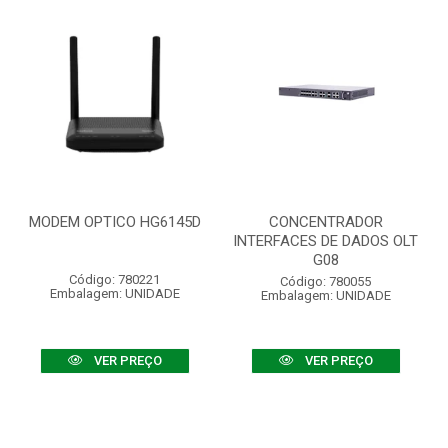
MODEM OPTICO HG6145D
CONCENTRADOR
INTERFACES DE DADOS OLT
G08
Código: 780221
Código: 780055
Embalagem: UNIDADE
Embalagem: UNIDADE
VER PREÇO
VER PREÇO