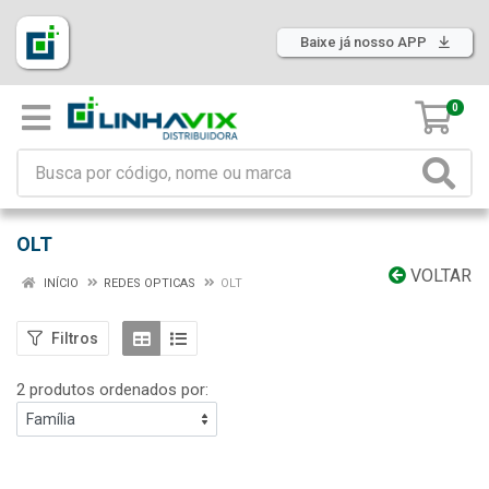
Baixe já nosso APP
0
OLT
VOLTAR
INÍCIO
REDES OPTICAS
OLT
Filtros
2 produtos ordenados por: