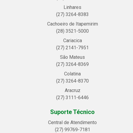
Linhares
(27) 3264-8383
Cachoeiro de Itapemirim
(28) 3521-5000
Cariacica
(27) 2141-7951
São Mateus
(27) 3264-8369
Colatina
(27) 3264-8370
Aracruz
(27) 3111-6446
Suporte Técnico
Central de Atendimento
(27) 99769-7181