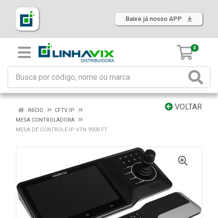
Baixe já nosso APP
0
VOLTAR
INÍCIO
CFTV IP
MESA CONTROLADORA
MESA DE CONTROLE IP VTN 9000 FT